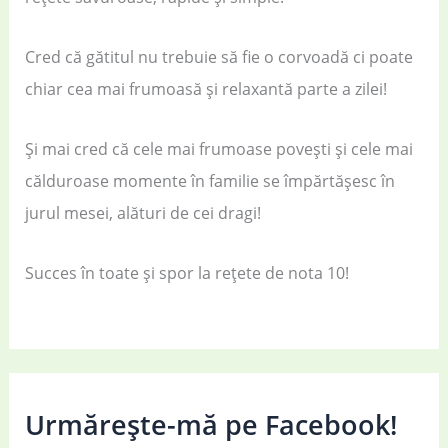
Cred că gătitul nu trebuie să fie o corvoadă ci poate
chiar cea mai frumoasă și relaxantă parte a zilei!
Și mai cred că cele mai frumoase povești și cele mai
călduroase momente în familie se împărtășesc în
jurul mesei, alături de cei dragi!
Succes în toate și spor la rețete de nota 10!
Urmărește-mă pe Facebook!