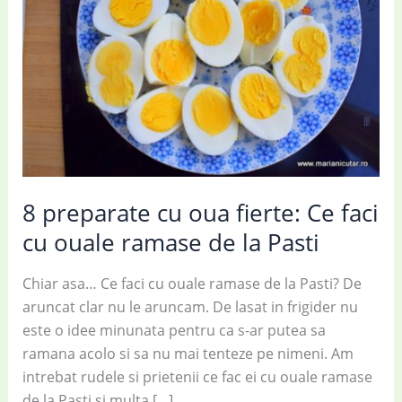
8 preparate cu oua fierte: Ce faci
cu ouale ramase de la Pasti
Chiar asa… Ce faci cu ouale ramase de la Pasti? De
aruncat clar nu le aruncam. De lasat in frigider nu
este o idee minunata pentru ca s-ar putea sa
ramana acolo si sa nu mai tenteze pe nimeni. Am
intrebat rudele si prietenii ce fac ei cu ouale ramase
de la Pasti si multa […]