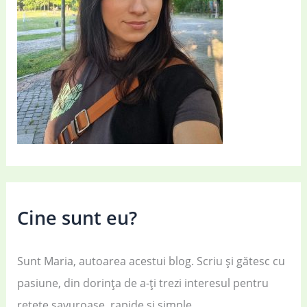
Cine sunt eu?
Sunt Maria, autoarea acestui blog. Scriu și gătesc cu
pasiune, din dorința de a-ți trezi interesul pentru
rețete savuroase, rapide și simple.