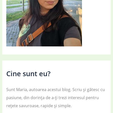
Cine sunt eu?
Sunt Maria, autoarea acestui blog. Scriu și gătesc cu
pasiune, din dorința de a-ți trezi interesul pentru
rețete savuroase, rapide și simple.