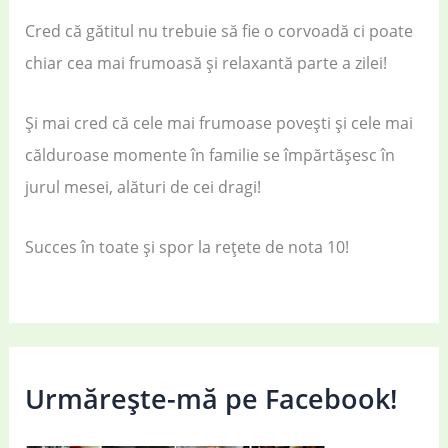
Cred că gătitul nu trebuie să fie o corvoadă ci poate
chiar cea mai frumoasă și relaxantă parte a zilei!
Și mai cred că cele mai frumoase povești și cele mai
călduroase momente în familie se împărtășesc în
jurul mesei, alături de cei dragi!
Succes în toate și spor la rețete de nota 10!
Urmărește-mă pe Facebook!