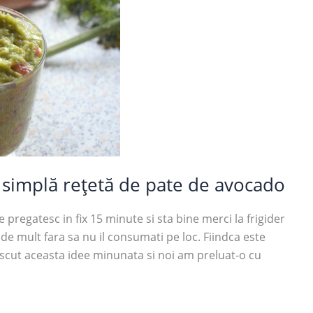
 simplă rețetă de pate de avocado
regatesc in fix 15 minute si sta bine merci la frigider
t de mult fara sa nu il consumati pe loc. Fiindca este
scut aceasta idee minunata si noi am preluat-o cu