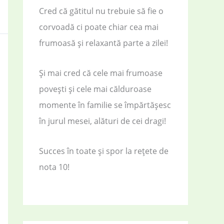
Cred că gătitul nu trebuie să fie o
corvoadă ci poate chiar cea mai
frumoasă și relaxantă parte a zilei!
Și mai cred că cele mai frumoase
povești și cele mai călduroase
momente în familie se împărtășesc
în jurul mesei, alături de cei dragi!
Succes în toate și spor la rețete de
nota 10!