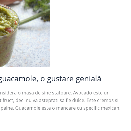
 guacamole, o gustare genială
onsidera o masa de sine statoare. Avocado este un
lt fruct, deci nu va asteptati sa fie dulce. Este cremos si
pe paine. Guacamole este o mancare cu specific mexican.