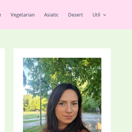
e
Vegetarian
Asiatic
Desert
Util