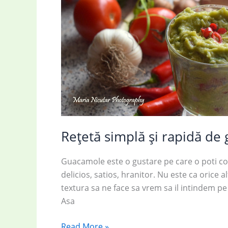
Rețetă simplă și rapidă de
Guacamole este o gustare pe care o poti c
delicios, satios, hranitor. Nu este ca orice a
textura sa ne face sa vrem sa il intindem 
Asa
Rețetă
Read More »