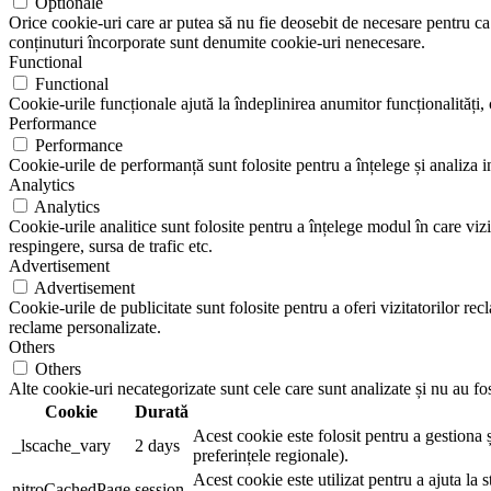
Optionale
Orice cookie-uri care ar putea să nu fie deosebit de necesare pentru ca s
conținuturi încorporate sunt denumite cookie-uri nenecesare.
Functional
Functional
Cookie-urile funcționale ajută la îndeplinirea anumitor funcționalități, c
Performance
Performance
Cookie-urile de performanță sunt folosite pentru a înțelege și analiza i
Analytics
Analytics
Cookie-urile analitice sunt folosite pentru a înțelege modul în care vizi
respingere, sursa de trafic etc.
Advertisement
Advertisement
Cookie-urile de publicitate sunt folosite pentru a oferi vizitatorilor r
reclame personalizate.
Others
Others
Alte cookie-uri necategorizate sunt cele care sunt analizate și nu au fost
Cookie
Durată
Acest cookie este folosit pentru a gestiona 
_lscache_vary
2 days
preferințele regionale).
Acest cookie este utilizat pentru a ajuta la 
nitroCachedPage
session