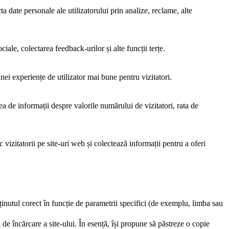
a date personale ale utilizatorului prin analize, reclame, alte
iale, colectarea feedback-urilor și alte funcții terțe.
nei experiențe de utilizator mai bune pentru vizitatori.
ea de informații despre valorile numărului de vizitatori, rata de
vizitatorii pe site-uri web și colectează informații pentru a oferi
nținutul corect în funcție de parametrii specifici (de exemplu, limba sau
de încărcare a site-ului. În esență, își propune să păstreze o copie