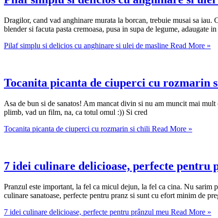
Dragilor, cand vad anghinare murata la borcan, trebuie musai sa iau. Ca
blender si facuta pasta cremoasa, pusa in supa de legume, adaugate in 
Pilaf simplu si delicios cu anghinare si ulei de masline
Read More »
Tocanita picanta de ciuperci cu rozmarin si
Asa de bun si de sanatos! Am mancat divin si nu am muncit mai mult de 3
plimb, vad un film, na, ca totul omul :)) Si cred
Tocanita picanta de ciuperci cu rozmarin si chili
Read More »
7 idei culinare delicioase, perfecte pentru
Pranzul este important, la fel ca micul dejun, la fel ca cina. Nu sarim
culinare sanatoase, perfecte pentru pranz si sunt cu efort minim de pre
7 idei culinare delicioase, perfecte pentru prânzul meu
Read More »