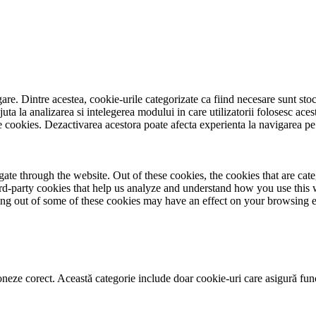
are. Dintre acestea, cookie-urile categorizate ca fiind necesare sunt sto
juta la analizarea si intelegerea modului in care utilizatorii folosesc ac
cookies. Dezactivarea acestora poate afecta experienta la navigarea pe 
te through the website. Out of these cookies, the cookies that are cate
hird-party cookies that help us analyze and understand how you use this
ting out of some of these cookies may have an effect on your browsing 
neze corect. Această categorie include doar cookie-uri care asigură funcțio