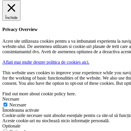
Închide
Privacy Overview
Acest site utilizeaza cookies pentru a va imbunatati experienta la navig
website-ului. De asemenea utilizam si cookie-uri plasate de terti care a
consimtamantul dvs. Aveti de asemenea optiunea de a dezactiva aceste 
Aflati mai multe despre politica de cookies aici.
This website uses cookies to improve your experience while you naviga
for the working of basic functionalities of the website. We also use t
consent. You also have the option to opt-out of these cookies. But op
Find out more about cookie policy here.
Necesare
Necesare
Întotdeauna activate
Cookie-urile necesare sunt absolut esențiale pentru ca site-ul să funcțio
Aceste cookie-uri nu stochează nicio informație personală.
Optionale