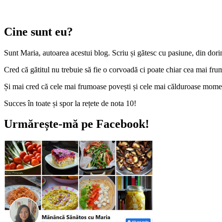
Cine sunt eu?
Sunt Maria, autoarea acestui blog. Scriu și gătesc cu pasiune, din dorinț
Cred că gătitul nu trebuie să fie o corvoadă ci poate chiar cea mai frum
Și mai cred că cele mai frumoase povești și cele mai călduroase momente
Succes în toate și spor la rețete de nota 10!
Urmărește-mă pe Facebook!