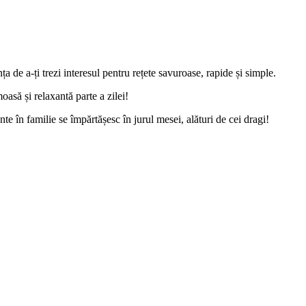
a de a-ți trezi interesul pentru rețete savuroase, rapide și simple.
oasă și relaxantă parte a zilei!
 în familie se împărtășesc în jurul mesei, alături de cei dragi!