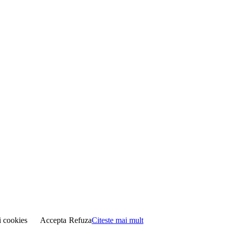
i cookies
Accepta
Refuza
Citeste mai mult