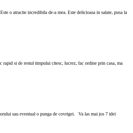
te o atractie incredibila de-a mea. Este delicioasa in salate, pusa la
apid si de restul timpului citesc, lucrez, fac ordine prin casa, ma
atorului sau eventual o punga de covrigei. Va las mai jos 7 idei