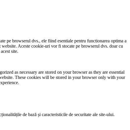
cate pe browserul dvs., ele fiind esentiale pentru functionarea optima a
est website. Aceste cookie-uri vor fi stocate pe browserul dvs. doar cu
acest site.
gorized as necessary are stored on your browser as they are essential
 website. These cookies will be stored in your browser only with your
experience.
nalitățile de bază și caracteristicile de securitate ale site-ului.