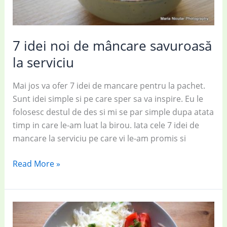
7 idei noi de mâncare savuroasă
la serviciu
Mai jos va ofer 7 idei de mancare pentru la pachet.
Sunt idei simple si pe care sper sa va inspire. Eu le
folosesc destul de des si mi se par simple dupa atata
timp in care le-am luat la birou. Iata cele 7 idei de
mancare la serviciu pe care vi le-am promis si
7
Read More »
idei
noi
de
mâncare