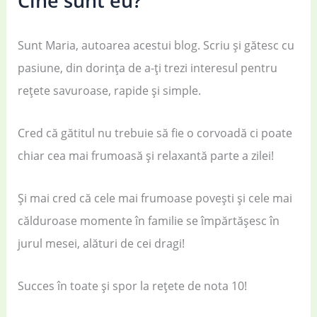
Cine sunt eu?
Sunt Maria, autoarea acestui blog. Scriu și gătesc cu
pasiune, din dorința de a-ți trezi interesul pentru
rețete savuroase, rapide și simple.
Cred că gătitul nu trebuie să fie o corvoadă ci poate
chiar cea mai frumoasă și relaxantă parte a zilei!
Și mai cred că cele mai frumoase povești și cele mai
călduroase momente în familie se împărtășesc în
jurul mesei, alături de cei dragi!
Succes în toate și spor la rețete de nota 10!