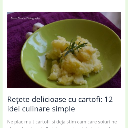
Rețete delicioase cu cartofi: 12
idei culinare simple
Ne plac mult cartofii si deja stim cam care soiuri ne