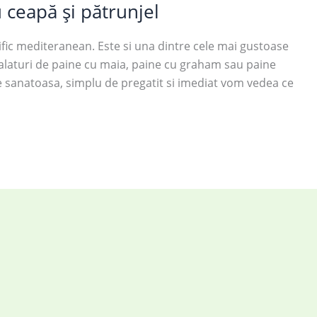
u ceapă și pătrunjel
ific mediteranean. Este si una dintre cele mai gustoase
 alaturi de paine cu maia, paine cu graham sau paine
e sanatoasa, simplu de pregatit si imediat vom vedea ce