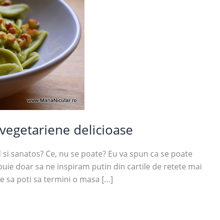
-vegetariene delicioase
 si sanatos? Ce, nu se poate? Eu va spun ca se poate
buie doar sa ne inspiram putin din cartile de retete mai
e sa poti sa termini o masa […]