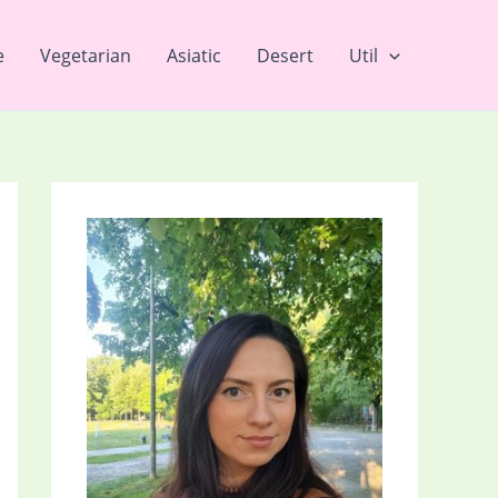
e
Vegetarian
Asiatic
Desert
Util