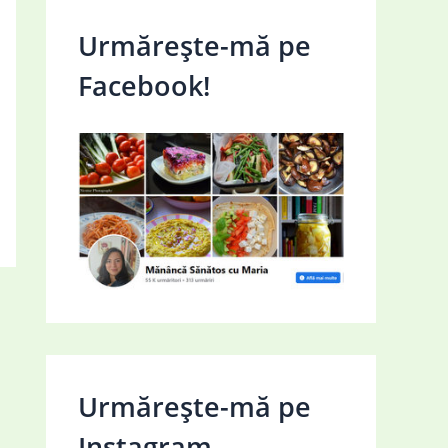
Urmărește-mă pe
Facebook!
Urmărește-mă pe
Instagram