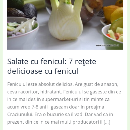
Salate cu fenicul: 7 rețete
delicioase cu fenicul
Feniculul este absolut delicios. Are gust de anason,
ceva racoritor, hidratant. Feniculul se gaseste din ce
in ce mai des in supermarket-uri si tin minte ca
acum vreo 7-8 ani il gaseam doar in preajma
Craciunului. Era o bucurie sa il vad. Dar vad ca in
prezent din ce in ce mai multi producatori il […]