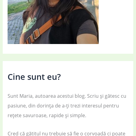
Cine sunt eu?
Sunt Maria, autoarea acestui blog. Scriu și gătesc cu
pasiune, din dorința de a-ți trezi interesul pentru
rețete savuroase, rapide și simple.
Cred că gătitul nu trebuie să fie o corvoadă ci poate