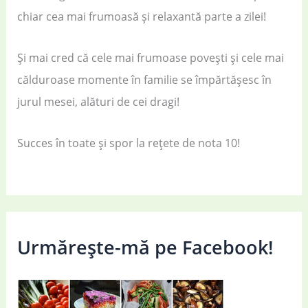
chiar cea mai frumoasă și relaxantă parte a zilei!
Și mai cred că cele mai frumoase povești și cele mai
călduroase momente în familie se împărtășesc în
jurul mesei, alături de cei dragi!
Succes în toate și spor la rețete de nota 10!
Urmărește-mă pe Facebook!