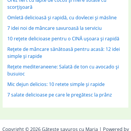
scorțișoară
Omletă delicioasă și rapidă, cu dovlecei și măsline
7 idei noi de mâncare savuroasă la serviciu
10 rețete delicioase pentru o CINĂ ușoara și rapidă
Rețete de mâncare sănătoasă pentru acasă: 12 idei
simple și rapide
Rețete mediteraneene: Salată de ton cu avocado și
busuioc
Mic dejun delicios: 10 retete simple și rapide
7 salate delicioase pe care le pregătesc la prânz
Copyright © 2026 Gătește savuros cu Maria | Powered by