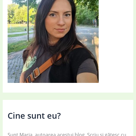
Cine sunt eu?
Sunt Maria, autoarea acestui blog. Scriu și gătesc cu