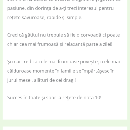
pasiune, din dorința de a-ți trezi interesul pentru
rețete savuroase, rapide și simple.
Cred că gătitul nu trebuie să fie o corvoadă ci poate
chiar cea mai frumoasă și relaxantă parte a zilei!
Și mai cred că cele mai frumoase povești și cele mai
călduroase momente în familie se împărtășesc în
jurul mesei, alături de cei dragi!
Succes în toate și spor la rețete de nota 10!