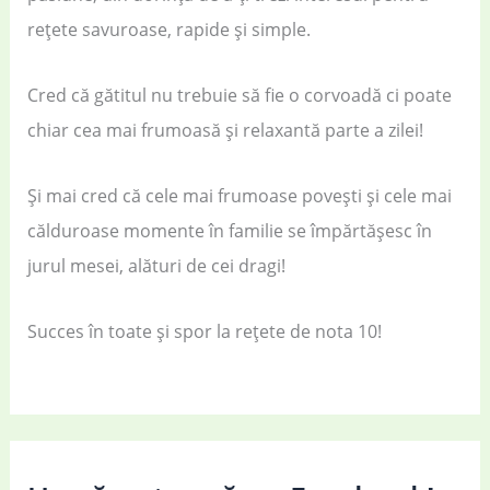
rețete savuroase, rapide și simple.
Cred că gătitul nu trebuie să fie o corvoadă ci poate
chiar cea mai frumoasă și relaxantă parte a zilei!
Și mai cred că cele mai frumoase povești și cele mai
călduroase momente în familie se împărtășesc în
jurul mesei, alături de cei dragi!
Succes în toate și spor la rețete de nota 10!