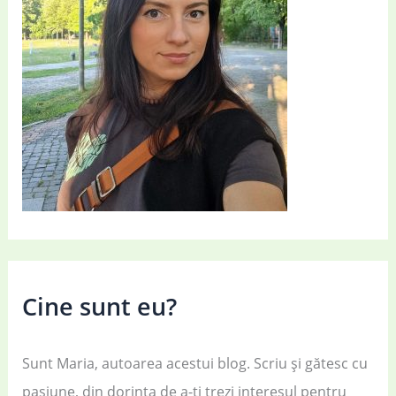
Cine sunt eu?
Sunt Maria, autoarea acestui blog. Scriu și gătesc cu
pasiune, din dorința de a-ți trezi interesul pentru