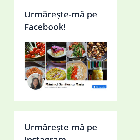
Urmărește-mă pe
Facebook!
Urmărește-mă pe
Instagram