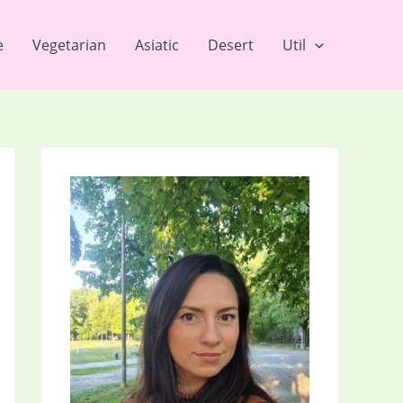
e
Vegetarian
Asiatic
Desert
Util