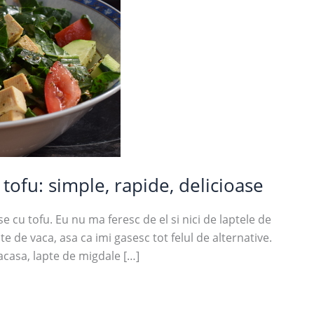
ofu: simple, rapide, delicioase
se cu tofu. Eu nu ma feresc de el si nici de laptele de
te de vaca, asa ca imi gasesc tot felul de alternative.
acasa, lapte de migdale […]