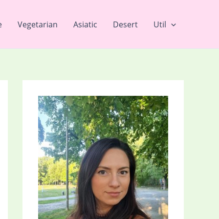
e
Vegetarian
Asiatic
Desert
Util