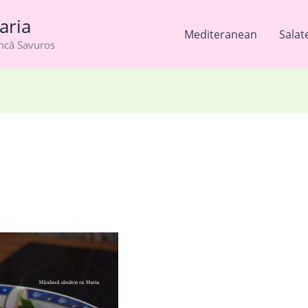
aria
Mediteranean
Salat
âncă Savuros