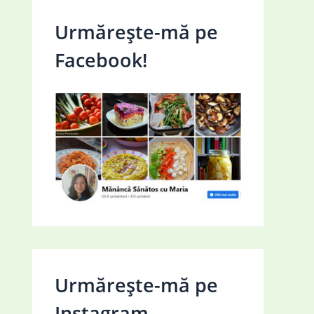
Urmărește-mă pe
Facebook!
Urmărește-mă pe
Instagram