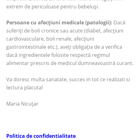
extrem de periculoase pentru bebeluși.
Persoane cu afecțiuni medicale (patologii):
Dacă
suferiți de boli cronice sau acute (diabet, afecțiuni
cardiovasculare, boli renale, afecțiuni
gastrointestinale etc.), aveți obligația de a verifica
dacă ingredientele folosite respectă regimul
alimentar prescris de medicul dumneavoastră curant.
Va doresc multa sanatate, succes in tot ce realizati si
lectura placuta!
Maria Nicuțar
Politica de confidentialitate