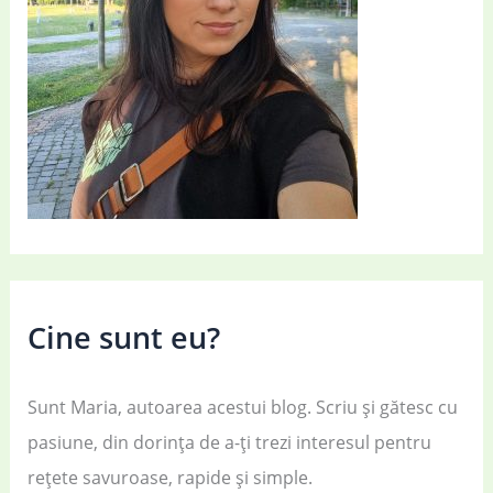
Cine sunt eu?
Sunt Maria, autoarea acestui blog. Scriu și gătesc cu
pasiune, din dorința de a-ți trezi interesul pentru
rețete savuroase, rapide și simple.