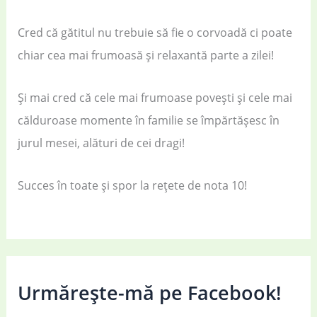
Cred că gătitul nu trebuie să fie o corvoadă ci poate
chiar cea mai frumoasă și relaxantă parte a zilei!
Și mai cred că cele mai frumoase povești și cele mai
călduroase momente în familie se împărtășesc în
jurul mesei, alături de cei dragi!
Succes în toate și spor la rețete de nota 10!
Urmărește-mă pe Facebook!