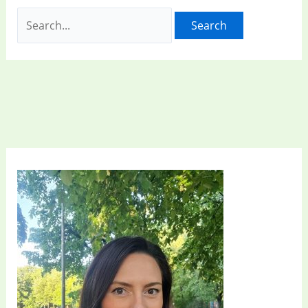
Search
for: