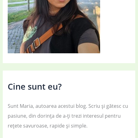
Cine sunt eu?
Sunt Maria, autoarea acestui blog. Scriu și gătesc cu
pasiune, din dorința de a-ți trezi interesul pentru
rețete savuroase, rapide și simple.