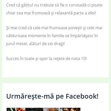
Cred că gătitul nu trebuie să fie o corvoadă ci poate
chiar cea mai frumoasă și relaxantă parte a zilei!
Și mai cred că cele mai frumoase povești și cele mai
călduroase momente în familie se împărtășesc în
jurul mesei, alături de cei dragi!
Succes în toate și spor la rețete de nota 10!
Urmărește-mă pe Facebook!