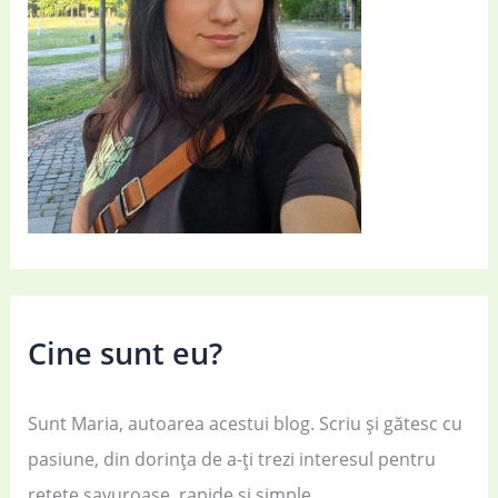
Cine sunt eu?
Sunt Maria, autoarea acestui blog. Scriu și gătesc cu
pasiune, din dorința de a-ți trezi interesul pentru
rețete savuroase, rapide și simple.