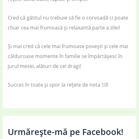
Cred că gătitul nu trebuie să fie o corvoadă ci poate
chiar cea mai frumoasă și relaxantă parte a zilei!
Și mai cred că cele mai frumoase povești și cele mai
călduroase momente în familie se împărtășesc în
jurul mesei, alături de cei dragi!
Succes în toate și spor la rețete de nota 10!
Urmărește-mă pe Facebook!