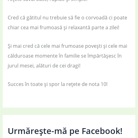
Cred că gătitul nu trebuie să fie o corvoadă ci poate
chiar cea mai frumoasă și relaxantă parte a zilei!
Și mai cred că cele mai frumoase povești și cele mai
călduroase momente în familie se împărtășesc în
jurul mesei, alături de cei dragi!
Succes în toate și spor la rețete de nota 10!
Urmărește-mă pe Facebook!