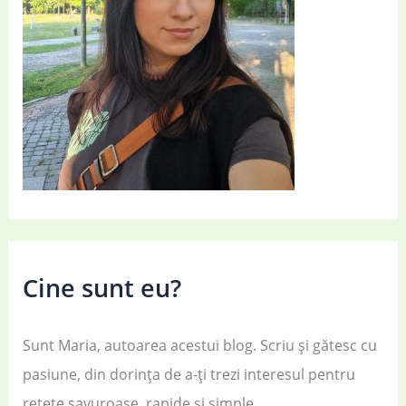
Cine sunt eu?
Sunt Maria, autoarea acestui blog. Scriu și gătesc cu
pasiune, din dorința de a-ți trezi interesul pentru
rețete savuroase, rapide și simple.