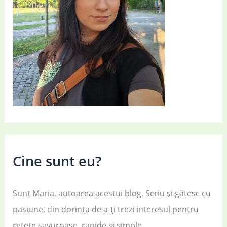
Cine sunt eu?
Sunt Maria, autoarea acestui blog. Scriu și gătesc cu
pasiune, din dorința de a-ți trezi interesul pentru
rețete savuroase, rapide și simple.