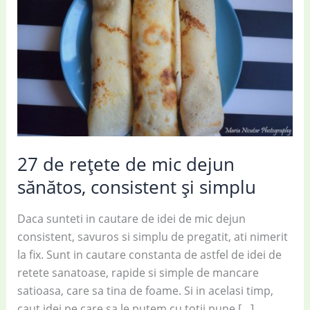
27 de rețete de mic dejun
sănătos, consistent și simplu
Daca sunteti in cautare de idei de mic dejun
consistent, savuros si simplu de pregatit, ati nimerit
la fix. Sunt in cautare constanta de astfel de idei de
retete sanatoase, rapide si simple de mancare
satioasa, care sa tina de foame. Si in acelasi timp,
caut idei pe care sa le putem cu totii pune […]