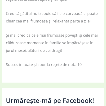
Cred că gătitul nu trebuie să fie o corvoadă ci poate
chiar cea mai frumoasă și relaxantă parte a zilei!
Și mai cred că cele mai frumoase povești și cele mai
călduroase momente în familie se împărtășesc în
jurul mesei, alături de cei dragi!
Succes în toate și spor la rețete de nota 10!
Urmărește-mă pe Facebook!