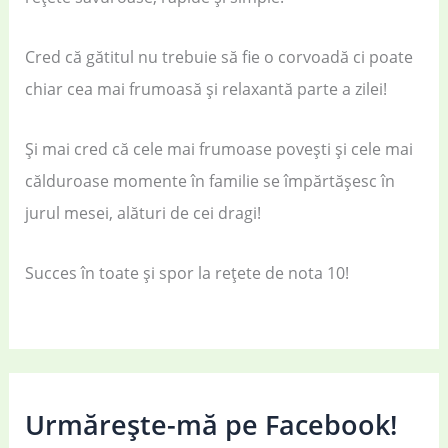
Cred că gătitul nu trebuie să fie o corvoadă ci poate
chiar cea mai frumoasă și relaxantă parte a zilei!
Și mai cred că cele mai frumoase povești și cele mai
călduroase momente în familie se împărtășesc în
jurul mesei, alături de cei dragi!
Succes în toate și spor la rețete de nota 10!
Urmărește-mă pe Facebook!