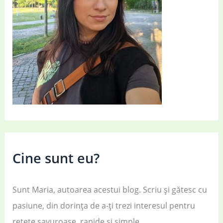
Cine sunt eu?
Sunt Maria, autoarea acestui blog. Scriu și gătesc cu
pasiune, din dorința de a-ți trezi interesul pentru
rețete savuroase, rapide și simple.