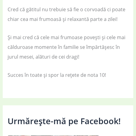
Cred că gătitul nu trebuie să fie o corvoadă ci poate
chiar cea mai frumoasă și relaxantă parte a zilei!
Și mai cred că cele mai frumoase povești și cele mai
călduroase momente în familie se împărtășesc în
jurul mesei, alături de cei dragi!
Succes în toate și spor la rețete de nota 10!
Urmărește-mă pe Facebook!