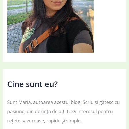
Cine sunt eu?
Sunt Maria, autoarea acestui blog. Scriu și gătesc cu
pasiune, din dorința de a-ți trezi interesul pentru
rețete savuroase, rapide și simple.