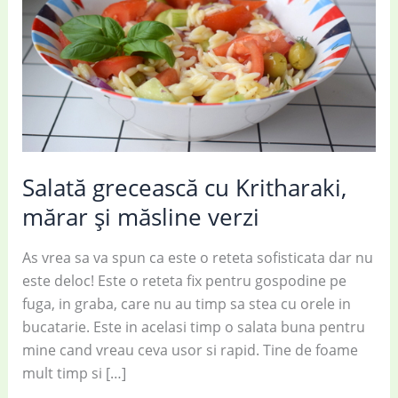
Salată grecească cu Kritharaki,
mărar și măsline verzi
As vrea sa va spun ca este o reteta sofisticata dar nu
este deloc! Este o reteta fix pentru gospodine pe
fuga, in graba, care nu au timp sa stea cu orele in
bucatarie. Este in acelasi timp o salata buna pentru
mine cand vreau ceva usor si rapid. Tine de foame
mult timp si […]