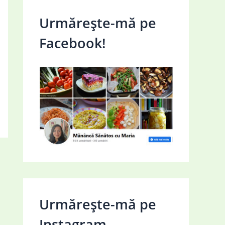
Urmărește-mă pe
Facebook!
Urmărește-mă pe
Instagram