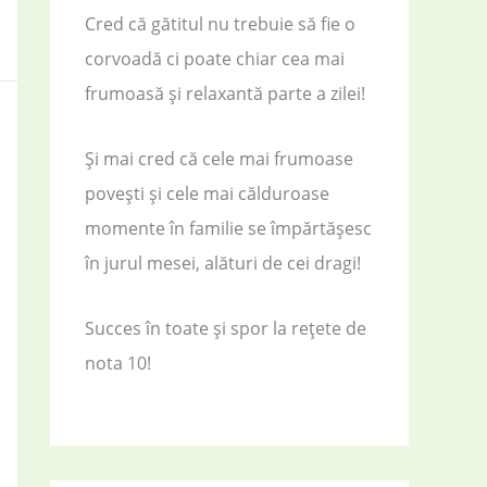
Cred că gătitul nu trebuie să fie o
corvoadă ci poate chiar cea mai
frumoasă și relaxantă parte a zilei!
Și mai cred că cele mai frumoase
povești și cele mai călduroase
momente în familie se împărtășesc
în jurul mesei, alături de cei dragi!
Succes în toate și spor la rețete de
nota 10!