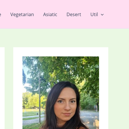
e
Vegetarian
Asiatic
Desert
Util