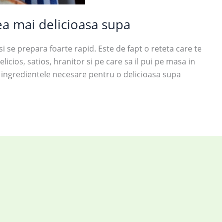
a mai delicioasa supa
i se prepara foarte rapid. Este de fapt o reteta care te
icios, satios, hranitor si pe care sa il pui pe masa in
s ingredientele necesare pentru o delicioasa supa