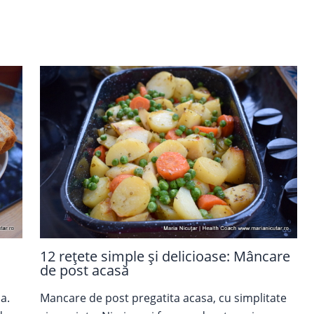
12 rețete simple și delicioase: Mâncare
de post acasă
a.
Mancare de post pregatita acasa, cu simplitate