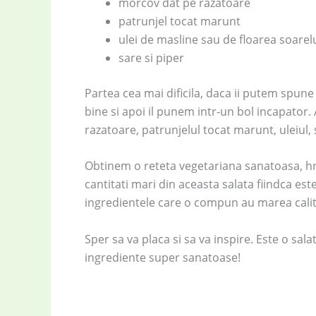
morcov dat pe razatoare
patrunjel tocat marunt
ulei de masline sau de floarea soarel
sare si piper
Partea cea mai dificila, daca ii putem spune 
bine si apoi il punem intr-un bol incapator
razatoare, patrunjelul tocat marunt, uleiul, 
Obtinem o reteta vegetariana sanatoasa, hra
cantitati mari din aceasta salata fiindca est
ingredientele care o compun au marea calitat
Sper sa va placa si sa va inspire. Este o sala
ingrediente super sanatoase!