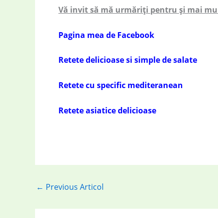
Vă invit să mă urmăriți pentru și mai mu
Pagina mea de Facebook
Retete delicioase si simple de salate
Retete cu specific mediteranean
Retete asiatice delicioase
←
Previous Articol