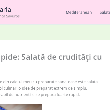
aria
Mediteranean
Salat
âncă Savuros
pide: Salată de crudități cu
ne din caietul meu cu preparate sanatoase este salata
ol culinar, o idee de preparat extrem de simplu,
bil de nutrienti si se prepara foarte rapid.