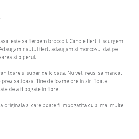
ui
asa, este sa fierbem broccoli. Cand e fiert, il scurgem
. Adaugam nautul fiert, adaugam si morcovul dat pe
sarea si piperul.
nitoare si super delicioasa. Nu veti reusi sa mancati
e prea satioasa. Tine de foame ore in sir. Toate
e de a fi bogate in fibre.
ta originala si care poate fi imbogatita cu si mai multe