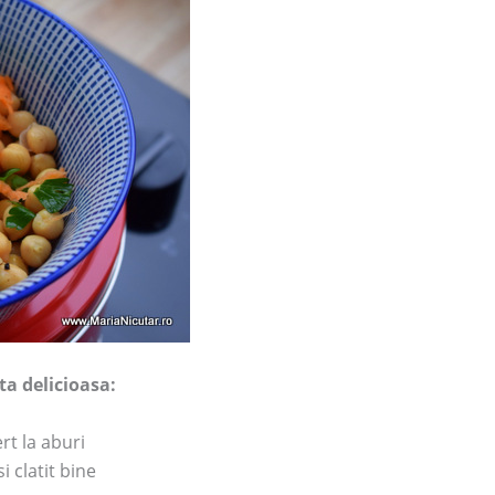
ta delicioasa:
rt la aburi
i clatit bine