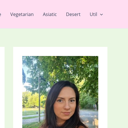
e
Vegetarian
Asiatic
Desert
Util