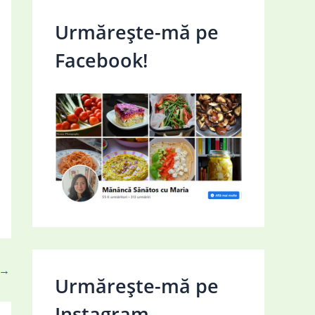
Urmărește-mă pe
Facebook!
→
Urmărește-mă pe
Instagram