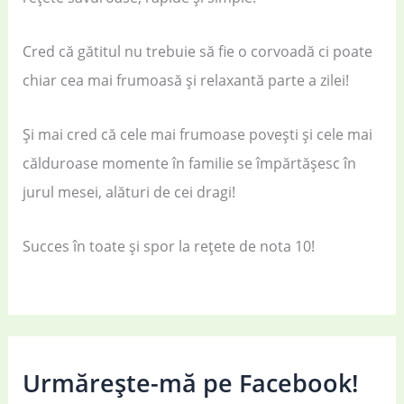
Cred că gătitul nu trebuie să fie o corvoadă ci poate
chiar cea mai frumoasă și relaxantă parte a zilei!
Și mai cred că cele mai frumoase povești și cele mai
călduroase momente în familie se împărtășesc în
jurul mesei, alături de cei dragi!
Succes în toate și spor la rețete de nota 10!
Urmărește-mă pe Facebook!