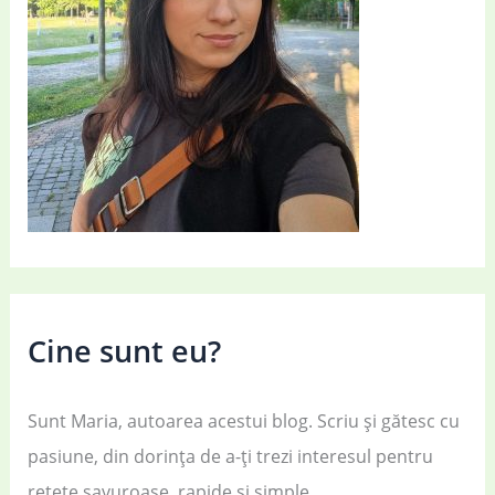
Cine sunt eu?
Sunt Maria, autoarea acestui blog. Scriu și gătesc cu
pasiune, din dorința de a-ți trezi interesul pentru
rețete savuroase, rapide și simple.