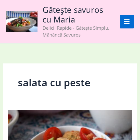
Skip
Gătește savuros
to
cu Maria
content
Delicii Rapide - Gătește Simplu,
Mănâncă Savuros
salata cu peste