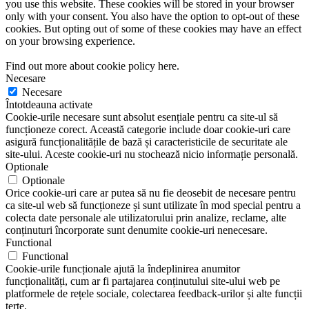
you use this website. These cookies will be stored in your browser
only with your consent. You also have the option to opt-out of these
cookies. But opting out of some of these cookies may have an effect
on your browsing experience.
Find out more about cookie policy here.
Necesare
Necesare
Întotdeauna activate
Cookie-urile necesare sunt absolut esențiale pentru ca site-ul să
funcționeze corect. Această categorie include doar cookie-uri care
asigură funcționalitățile de bază și caracteristicile de securitate ale
site-ului. Aceste cookie-uri nu stochează nicio informație personală.
Optionale
Optionale
Orice cookie-uri care ar putea să nu fie deosebit de necesare pentru
ca site-ul web să funcționeze și sunt utilizate în mod special pentru a
colecta date personale ale utilizatorului prin analize, reclame, alte
conținuturi încorporate sunt denumite cookie-uri nenecesare.
Functional
Functional
Cookie-urile funcționale ajută la îndeplinirea anumitor
funcționalități, cum ar fi partajarea conținutului site-ului web pe
platformele de rețele sociale, colectarea feedback-urilor și alte funcții
terțe.