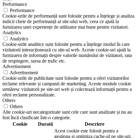
Performance
Performance
Cookie-urile de performanță sunt folosite pentru a înțelege și analiza
indicii cheie de performanță ai site-ului web, ceea ce ajută la
furnizarea unei experiențe de utilizator mai bune pentru vizitatori.
Analytics
Analytics
Cookie-urile analitice sunt folosite pentru a înțelege modul în care
vizitatorii interacționează cu site-ul web. Aceste cookie-uri ajută la
furnizarea de informații despre valorile numărului de vizitatori, rata
de respingere, sursa de trafic etc.
Advertisement
Advertisement
Cookie-urile de publicitate sunt folosite pentru a oferi vizitatorilor
reclame relevante și campanii de marketing. Aceste module cookie
urmăresc vizitatorii pe site-uri web și colectează informații pentru a
oferi reclame personalizate.
Others
Others
Alte cookie-uri necategorizate sunt cele care sunt analizate și nu au
fost încă clasificate într-o categorie.
Cookie
Durată
Descriere
Acest cookie este folosit pentru a
gestiona și optimiza cache-ul pe site-uri,