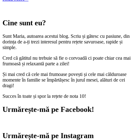
Cine sunt eu?
Sunt Maria, autoarea acestui blog. Scriu și gătesc cu pasiune, din
dorința de a-ți trezi interesul pentru rețete savuroase, rapide și
simple.
Cred că gătitul nu trebuie să fie o corvoadă ci poate chiar cea mai
frumoasă și relaxantă parte a zilei!
Și mai cred că cele mai frumoase povești și cele mai călduroase
momente în familie se împărtășesc în jurul mesei, alături de cei
dragi!
Succes în toate și spor la rețete de nota 10!
Urmărește-mă pe Facebook!
Urmărește-mă pe Instagram