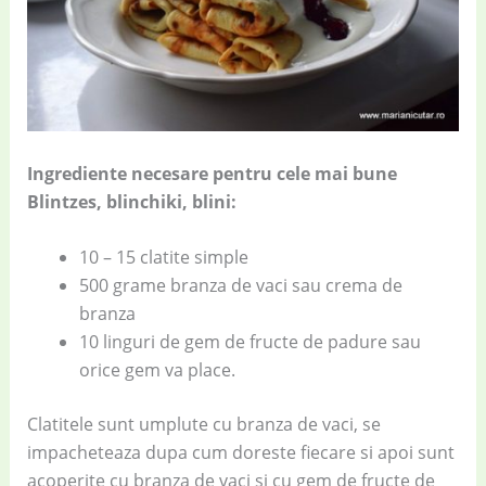
Ingrediente necesare pentru cele mai bune
Blintzes, blinchiki, blini:
10 – 15 clatite simple
500 grame branza de vaci sau crema de
branza
10 linguri de gem de fructe de padure sau
orice gem va place.
Clatitele sunt umplute cu branza de vaci, se
impacheteaza dupa cum doreste fiecare si apoi sunt
acoperite cu branza de vaci si cu gem de fructe de