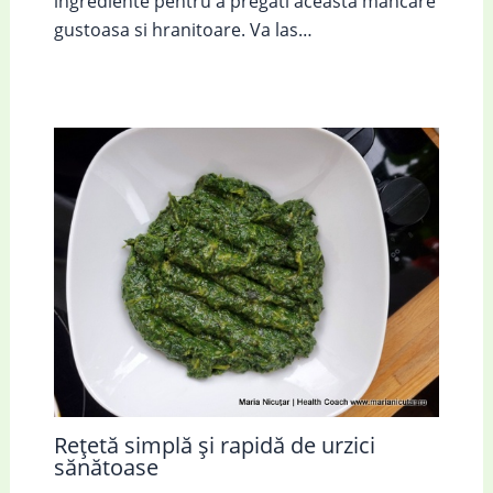
ingrediente pentru a pregati aceasta mancare
gustoasa si hranitoare. Va las…
Rețetă simplă și rapidă de urzici
sănătoase