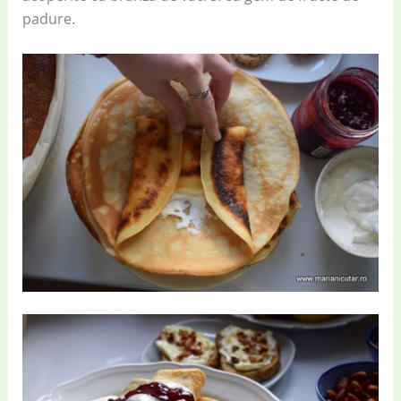
padure.