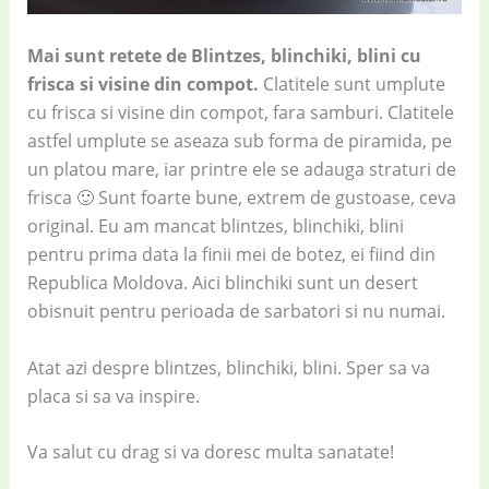
Mai sunt retete de Blintzes, blinchiki, blini cu
frisca si visine din compot.
Clatitele sunt umplute
cu frisca si visine din compot, fara samburi. Clatitele
astfel umplute se aseaza sub forma de piramida, pe
un platou mare, iar printre ele se adauga straturi de
frisca 🙂 Sunt foarte bune, extrem de gustoase, ceva
original. Eu am mancat blintzes, blinchiki, blini
pentru prima data la finii mei de botez, ei fiind din
Republica Moldova. Aici blinchiki sunt un desert
obisnuit pentru perioada de sarbatori si nu numai.
Atat azi despre blintzes, blinchiki, blini. Sper sa va
placa si sa va inspire.
Va salut cu drag si va doresc multa sanatate!