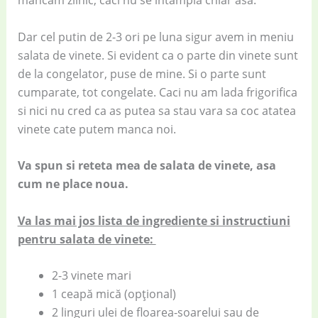
mancam zilnic, caci nu se intampla chiar asa.
Dar cel putin de 2-3 ori pe luna sigur avem in meniu
salata de vinete. Si evident ca o parte din vinete sunt
de la congelator, puse de mine. Si o parte sunt
cumparate, tot congelate. Caci nu am lada frigorifica
si nici nu cred ca as putea sa stau vara sa coc atatea
vinete cate putem manca noi.
Va spun si reteta mea de salata de vinete, asa
cum ne place noua.
Va las mai jos lista de ingrediente si instructiuni
pentru salata de vinete:
2-3 vinete mari
1 ceapă mică (opțional)
2 linguri ulei de floarea-soarelui sau de