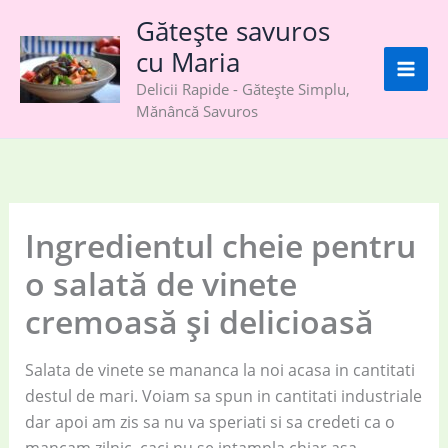
Skip
Gătește savuros
to
cu Maria
content
Delicii Rapide - Gătește Simplu,
Mănâncă Savuros
Ingredientul cheie pentru
o salată de vinete
cremoasă și delicioasă
Salata de vinete se mananca la noi acasa in cantitati
destul de mari. Voiam sa spun in cantitati industriale
dar apoi am zis sa nu va speriati si sa credeti ca o