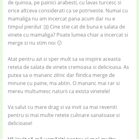
de quinoa, pe painici arabesti, cu lavas turcesc si
orice altceva considerati ca se potriveste. Numai cu
mamaliga nu am incercat pana acum dar nu e
timpul pierdut :))) Cine stie cat de buna e salata de
vinete cu mamaliga? Poate lumea chiar a incercat si
merge si nu stim noi 🙂
Atat pentru azi si sper mult sa va inspire aceasta
reteta de salata de vinete cremoasa si delicioasa. As
putea sa o mananc zilnic dar fiindca merge de
minune cu paine, ma abtin. O mananc mai rar si
mereu multumesc naturii ca exista vinetele!
Va salut cu mare drag si va invit sa mai reveniti
pentru si mai multe retete culinare sanatoase si
delicioase!