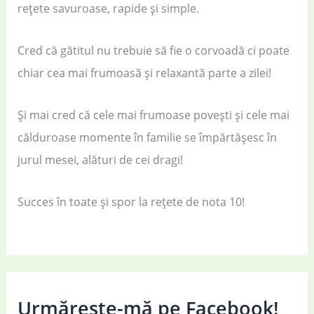
rețete savuroase, rapide și simple.
Cred că gătitul nu trebuie să fie o corvoadă ci poate
chiar cea mai frumoasă și relaxantă parte a zilei!
Și mai cred că cele mai frumoase povești și cele mai
călduroase momente în familie se împărtășesc în
jurul mesei, alături de cei dragi!
Succes în toate și spor la rețete de nota 10!
Urmărește-mă pe Facebook!