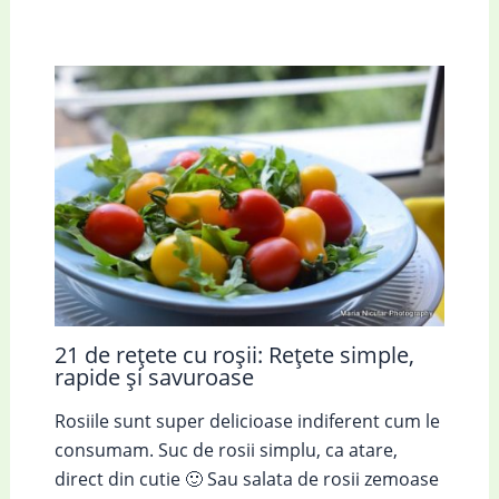
21 de rețete cu roșii: Rețete simple,
rapide și savuroase
Rosiile sunt super delicioase indiferent cum le
consumam. Suc de rosii simplu, ca atare,
direct din cutie 🙂 Sau salata de rosii zemoase