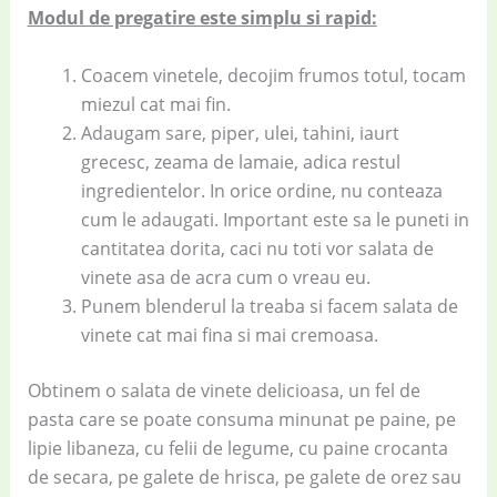
Modul de pregatire este simplu si rapid:
Coacem vinetele, decojim frumos totul, tocam
miezul cat mai fin.
Adaugam sare, piper, ulei, tahini, iaurt
grecesc, zeama de lamaie, adica restul
ingredientelor. In orice ordine, nu conteaza
cum le adaugati. Important este sa le puneti in
cantitatea dorita, caci nu toti vor salata de
vinete asa de acra cum o vreau eu.
Punem blenderul la treaba si facem salata de
vinete cat mai fina si mai cremoasa.
Obtinem o salata de vinete delicioasa, un fel de
pasta care se poate consuma minunat pe paine, pe
lipie libaneza, cu felii de legume, cu paine crocanta
de secara, pe galete de hrisca, pe galete de orez sau