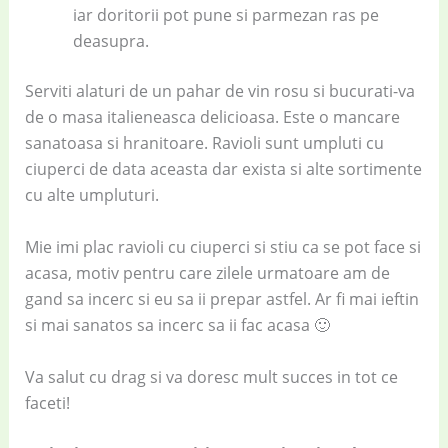
iar doritorii pot pune si parmezan ras pe
deasupra.
Serviti alaturi de un pahar de vin rosu si bucurati-va
de o masa italieneasca delicioasa. Este o mancare
sanatoasa si hranitoare. Ravioli sunt umpluti cu
ciuperci de data aceasta dar exista si alte sortimente
cu alte umpluturi.
Mie imi plac ravioli cu ciuperci si stiu ca se pot face si
acasa, motiv pentru care zilele urmatoare am de
gand sa incerc si eu sa ii prepar astfel. Ar fi mai ieftin
si mai sanatos sa incerc sa ii fac acasa 🙂
Va salut cu drag si va doresc mult succes in tot ce
faceti!