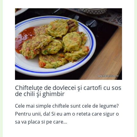
Chifteluțe de dovlecei și cartofi cu sos
de chili și ghimbir
Cele mai simple chiftele sunt cele de legume?
Pentru unii, da! Si eu am o reteta care sigur o
sa va placa si pe care…