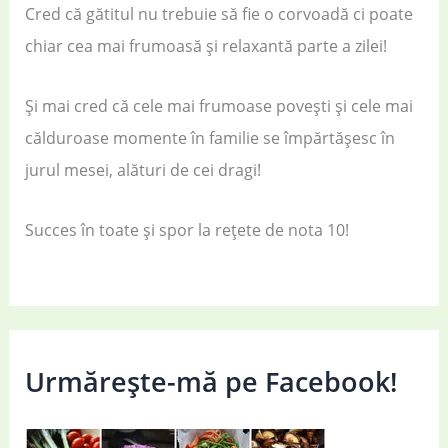
Cred că gătitul nu trebuie să fie o corvoadă ci poate
chiar cea mai frumoasă și relaxantă parte a zilei!
Și mai cred că cele mai frumoase povești și cele mai
călduroase momente în familie se împărtășesc în
jurul mesei, alături de cei dragi!
Succes în toate și spor la rețete de nota 10!
Urmărește-mă pe Facebook!