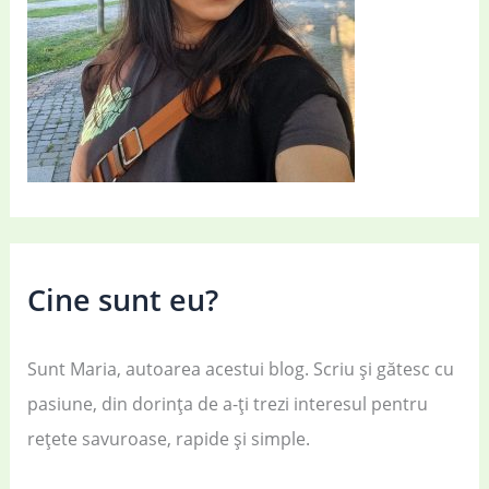
Cine sunt eu?
Sunt Maria, autoarea acestui blog. Scriu și gătesc cu
pasiune, din dorința de a-ți trezi interesul pentru
rețete savuroase, rapide și simple.