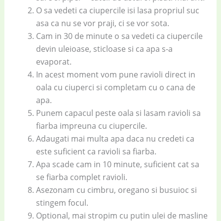
O sa vedeti ca ciupercile isi lasa propriul suc
asa ca nu se vor praji, ci se vor sota.
Cam in 30 de minute o sa vedeti ca ciupercile
devin uleioase, sticloase si ca apa s-a
evaporat.
In acest moment vom pune ravioli direct in
oala cu ciuperci si completam cu o cana de
apa.
Punem capacul peste oala si lasam ravioli sa
fiarba impreuna cu ciupercile.
Adaugati mai multa apa daca nu credeti ca
este suficient ca ravioli sa fiarba.
Apa scade cam in 10 minute, suficient cat sa
se fiarba complet ravioli.
Asezonam cu cimbru, oregano si busuioc si
stingem focul.
Optional, mai stropim cu putin ulei de masline