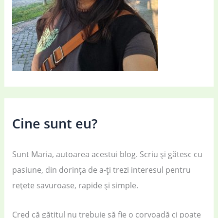
Cine sunt eu?
Sunt Maria, autoarea acestui blog. Scriu și gătesc cu
pasiune, din dorința de a-ți trezi interesul pentru
rețete savuroase, rapide și simple.
Cred că gătitul nu trebuie să fie o corvoadă ci poate