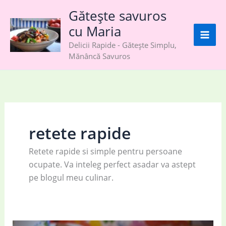
Skip
Gătește savuros
to
cu Maria
content
Delicii Rapide - Gătește Simplu,
Mănâncă Savuros
retete rapide
Retete rapide si simple pentru persoane
ocupate. Va inteleg perfect asadar va astept
pe blogul meu culinar.