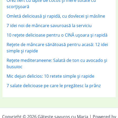
Orez fiert cu lapte de cocos și mere sotate cu
scorțișoară
Omletă delicioasă și rapidă, cu dovlecei și măsline
7 idei noi de mâncare savuroasă la serviciu
10 rețete delicioase pentru o CINĂ ușoara și rapidă
Rețete de mâncare sănătoasă pentru acasă: 12 idei
simple și rapide
Rețete mediteraneene: Salată de ton cu avocado și
busuioc
Mic dejun delicios: 10 retete simple și rapide
7 salate delicioase pe care le pregătesc la prânz
Copyright © 2026 Gătește savuros cu Maria | Powered by