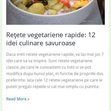
Rețete vegetariene rapide: 12
idei culinare savuroase
Daca vreti retete vegetariene rapide, va las mai jos 7
idei care sa va inspire. Sunt retete vegetariene
clasice, pe care le cunoastem cu totii si se pot
modifica dupa bunul plac, in functie de propriile dvs.
preferinte. Iata cele 12 retete vegetariene pe care le
puteti pregati repede si cat mai simplu cu putinta:
Rețete
Read More »
vegetariene