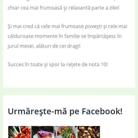
chiar cea mai frumoasă și relaxantă parte a zilei!
Și mai cred că cele mai frumoase povești și cele mai
călduroase momente în familie se împărtășesc în
jurul mesei, alături de cei dragi!
Succes în toate și spor la rețete de nota 10!
Urmărește-mă pe Facebook!