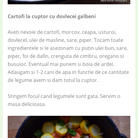
Cartofi la cuptor cu dovlecei galbeni
Aveti nevoie de cartofi, morcov, ceapa, usturoi,
dovlecel, ulei de masline, sare, piper. Tocam toate
ingredientele si le asezonam cu putin ulei bun, sare,
piper, foi de dafin, crenguta de cimbru, oregano si
busuioc. Eventual mai punem si boia de ardei.
Adaugam si 1-2 cani de apa in functie de ce cantitate
de legume avem si dam totul la cuptor.
Stingem focul cand legumele sunt gata. Servim o
masa delicioasa.