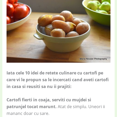
Iata cele 10 idei de retete culinare cu cartofi pe
care vi le propun sa le incercati cand aveti cartofi
in casa si reusiti sa nu ii prajiti:
Cartofi fierti in coaja, serviti cu mujdei si
patrunjel tocat marunt.
Atat de simplu. Uneori ii
mananc doar cu sare.