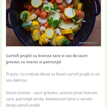
Cartofi prajiti cu branza tare si sos de iaurt
grecesc cu marar si patrunjel
Practic, nu trebuie decat sa faceti cartofi prajiti si un
sos delicios.
Sosul contine – iaurt grecesc, usturoi pisat marunt,
sare, patrunjel verde. Amestecam bine si servim
langa cartofi prajiti.