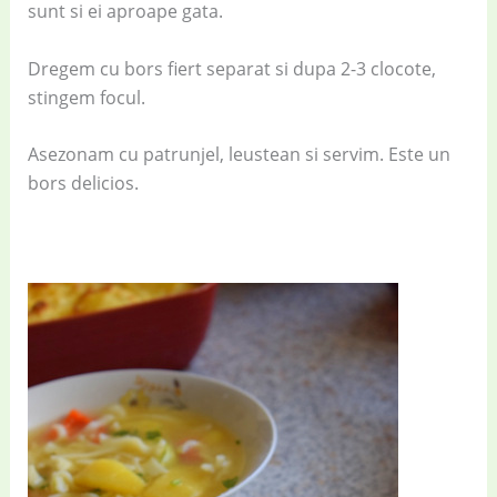
sunt si ei aproape gata.
Dregem cu bors fiert separat si dupa 2-3 clocote,
stingem focul.
Asezonam cu patrunjel, leustean si servim. Este un
bors delicios.