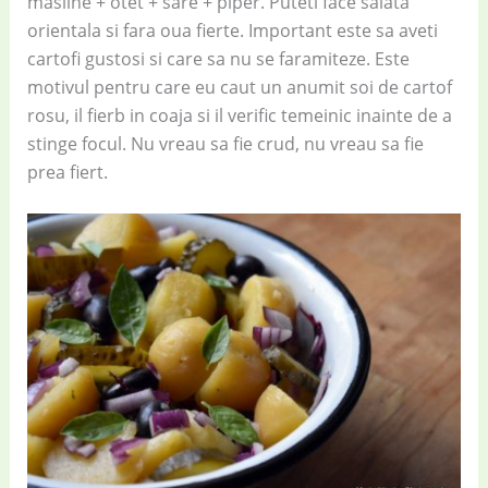
masline + otet + sare + piper. Puteti face salata
orientala si fara oua fierte. Important este sa aveti
cartofi gustosi si care sa nu se faramiteze. Este
motivul pentru care eu caut un anumit soi de cartof
rosu, il fierb in coaja si il verific temeinic inainte de a
stinge focul. Nu vreau sa fie crud, nu vreau sa fie
prea fiert.