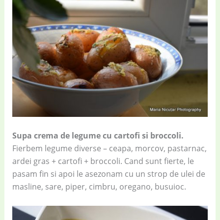
Supa crema de legume cu cartofi si broccoli.
Fierbem legume diverse – ceapa, morcov, pastarnac,
ardei gras + cartofi + broccoli. Cand sunt fierte, le
pasam fin si apoi le asezonam cu un strop de ulei de
masline, sare, piper, cimbru, oregano, busuioc.