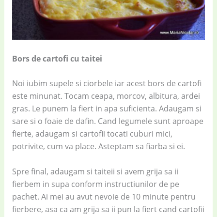
Bors de cartofi cu taitei
Noi iubim supele si ciorbele iar acest bors de cartofi
este minunat. Tocam ceapa, morcov, albitura, ardei
gras. Le punem la fiert in apa suficienta. Adaugam si
sare si o foaie de dafin. Cand legumele sunt aproape
fierte, adaugam si cartofii tocati cuburi mici,
potrivite, cum va place. Asteptam sa fiarba si ei.
Spre final, adaugam si taiteii si avem grija sa ii
fierbem in supa conform instructiunilor de pe
pachet. Ai mei au avut nevoie de 10 minute pentru
fierbere, asa ca am grija sa ii pun la fiert cand cartofii