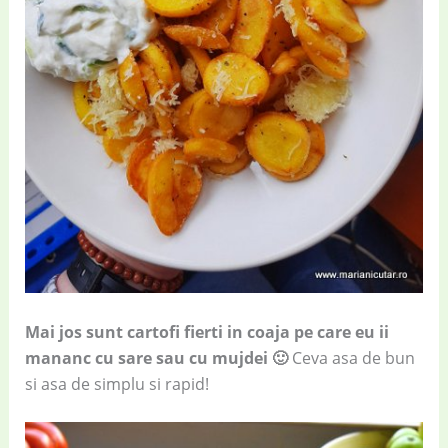
Mai jos sunt cartofi fierti in coaja pe care eu ii
mananc cu sare sau cu mujdei 🙂
Ceva asa de bun
si asa de simplu si rapid!