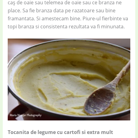
caș de oaie sau telemea de oaie sau ce branza ne
place. Sa fie branza data pe razatoare sau bine
framantata. Si amestecam bine. Piure-ul fierbinte va
topi branza si consistenta rezultata va fi minunata.
Tocanita de legume cu cartofi si extra mult