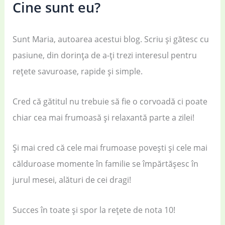
Cine sunt eu?
Sunt Maria, autoarea acestui blog. Scriu și gătesc cu
pasiune, din dorința de a-ți trezi interesul pentru
rețete savuroase, rapide și simple.
Cred că gătitul nu trebuie să fie o corvoadă ci poate
chiar cea mai frumoasă și relaxantă parte a zilei!
Și mai cred că cele mai frumoase povești și cele mai
călduroase momente în familie se împărtășesc în
jurul mesei, alături de cei dragi!
Succes în toate și spor la rețete de nota 10!