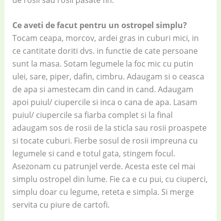
Ce aveti de facut pentru un ostropel simplu?
Tocam ceapa, morcov, ardei gras in cuburi mici, in
ce cantitate doriti dvs. in functie de cate persoane
sunt la masa. Sotam legumele la foc mic cu putin
ulei, sare, piper, dafin, cimbru. Adaugam si o ceasca
de apa si amestecam din cand in cand. Adaugam
apoi puiul/ ciupercile si inca o cana de apa. Lasam
puiul/ ciupercile sa fiarba complet si la final
adaugam sos de rosii de la sticla sau rosii proaspete
si tocate cuburi. Fierbe sosul de rosii impreuna cu
legumele si cand e totul gata, stingem focul.
Asezonam cu patrunjel verde. Acesta este cel mai
simplu ostropel din lume. Fie ca e cu pui, cu ciuperci,
simplu doar cu legume, reteta e simpla. Si merge
servita cu piure de cartofi.