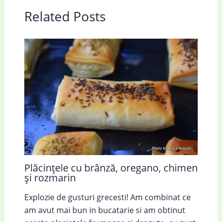
Related Posts
Plăcințele cu brânză, oregano, chimen
și rozmarin
Explozie de gusturi grecesti! Am combinat ce
am avut mai bun in bucatarie si am obtinut