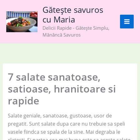
Skip
Gătește savuros
to
cu Maria
content
Delicii Rapide - Gătește Simplu,
Mănâncă Savuros
7 salate sanatoase,
satioase, hranitoare si
rapide
Salate geniale, sanatoase, gustoase, usor de
pregatit. Sunt salate dupa care nu trebuie sa speli
vasele fiindca se spala de la sine. Mai degraba le