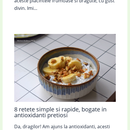
aceste placintele frumoase si dragute, cu gust
divin. Imi…
8 retete simple si rapide, bogate in
antioxidanti pretiosi
Da, dragilor! Am ajuns la antioxidanti, acesti