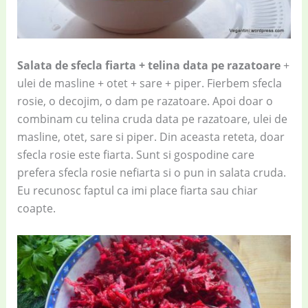
Salata de sfecla fiarta + telina data pe razatoare
+
ulei de masline + otet + sare + piper. Fierbem sfecla
rosie, o decojim, o dam pe razatoare. Apoi doar o
combinam cu telina cruda data pe razatoare, ulei de
masline, otet, sare si piper. Din aceasta reteta, doar
sfecla rosie este fiarta. Sunt si gospodine care
prefera sfecla rosie nefiarta si o pun in salata cruda.
Eu recunosc faptul ca imi place fiarta sau chiar
coapte.