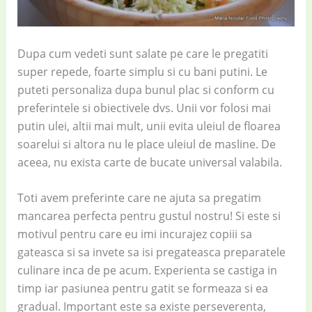
Dupa cum vedeti sunt salate pe care le pregatiti
super repede, foarte simplu si cu bani putini. Le
puteti personaliza dupa bunul plac si conform cu
preferintele si obiectivele dvs. Unii vor folosi mai
putin ulei, altii mai mult, unii evita uleiul de floarea
soarelui si altora nu le place uleiul de masline. De
aceea, nu exista carte de bucate universal valabila.
Toti avem preferinte care ne ajuta sa pregatim
mancarea perfecta pentru gustul nostru! Si este si
motivul pentru care eu imi incurajez copiii sa
gateasca si sa invete sa isi pregateasca preparatele
culinare inca de pe acum. Experienta se castiga in
timp iar pasiunea pentru gatit se formeaza si ea
gradual. Important este sa existe perseverenta,