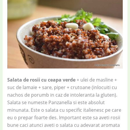
Salata de rosii cu ceapa verde
+ ulei de masline +
suc de lamaie + sare, piper + crutoane (inlocuiti cu
nachos de porumb in caz de intoleranta la gluten).
Salata se numeste Panzanella si este absolut
minunata. Este o salata cu specific italienesc pe care
eu o prepar foarte des. Important este sa aveti rosii
bune caci atunci aveti o salata cu adevarat aromata