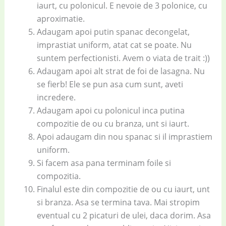
iaurt, cu polonicul. E nevoie de 3 polonice, cu
aproximatie.
Adaugam apoi putin spanac decongelat,
imprastiat uniform, atat cat se poate. Nu
suntem perfectionisti. Avem o viata de trait :))
Adaugam apoi alt strat de foi de lasagna. Nu
se fierb! Ele se pun asa cum sunt, aveti
incredere.
Adaugam apoi cu polonicul inca putina
compozitie de ou cu branza, unt si iaurt.
Apoi adaugam din nou spanac si il imprastiem
uniform.
Si facem asa pana terminam foile si
compozitia.
Finalul este din compozitie de ou cu iaurt, unt
si branza. Asa se termina tava. Mai stropim
eventual cu 2 picaturi de ulei, daca dorim. Asa