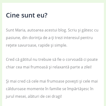
Cine sunt eu?
Sunt Maria, autoarea acestui blog. Scriu și gătesc cu
pasiune, din dorința de a-ți trezi interesul pentru
rețete savuroase, rapide și simple.
Cred că gătitul nu trebuie să fie o corvoadă ci poate
chiar cea mai frumoasă și relaxantă parte a zilei!
Și mai cred că cele mai frumoase povești și cele mai
călduroase momente în familie se împărtășesc în
jurul mesei, alături de cei dragi!