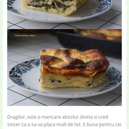
Dragilor, este o mancare absolut divina si cred
sincer ca o sa va placa mult de tot. E buna pentru cei