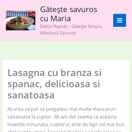
Skip
Gătește savuros
to
cu Maria
content
Delicii Rapide - Gătește Simplu,
Mănâncă Savuros
Lasagna cu branza si
spanac, delicioasa si
sanatoasa
As vrea sa pot sa pregatesc mai multe mancaruri
sanatoase la cuptor. Mi-am dat seama ca aceasta
inventie minunata, cuptorul, este de fapt cel mai bun