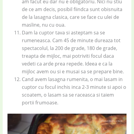
am facut eu dar nu e obligatoriu. Nici nu stiu
de ce am decis, posibil fiindca sunt obisnuita
de la lasagna clasica, care se face cu ulei de
masline, nu cu oua.
Dam la cuptor tava si asteptam sa se
rumeneasca. Cam 45 de minute dureaza tot
spectacolul, la 200 de grade, 180 de grade,
treapta de mijloc, mai potriviti focul daca
vedeti ca arde prea repede. Ideea e ca la
mijloc avem ou si e musai sa se prepare bine.
Cand avem lasagna rumenita, o mai lasam in
cuptor cu focul inchis inca 2-3 minute si apoi o
scoatem, o lasam sa se raceasca si taiem
portii frumoase.