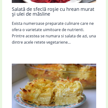
Salată de sfeclă roșie cu hrean murat
și ulei de măsline
Exista numeroase preparate culinare care ne
ofera o varietate uimitoare de nutrienti.
Printre acestea se numara si salata de azi, una
dintre acele retete vegetariene…