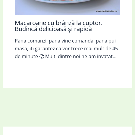
Macaroane cu brânză la cuptor.
Budincă delicioasă și rapidă
Pana comanzi, pana vine comanda, pana pui
masa, iti garantez ca vor trece mai mult de 45
de minute 🙂 Multi dintre noi ne-am invatat…