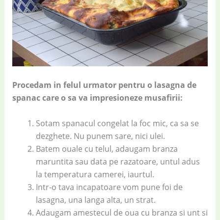
Procedam in felul urmator pentru o lasagna de
spanac care o sa va impresioneze musafirii:
Sotam spanacul congelat la foc mic, ca sa se
dezghete. Nu punem sare, nici ulei.
Batem ouale cu telul, adaugam branza
maruntita sau data pe razatoare, untul adus
la temperatura camerei, iaurtul.
Intr-o tava incapatoare vom pune foi de
lasagna, una langa alta, un strat.
Adaugam amestecul de oua cu branza si unt si