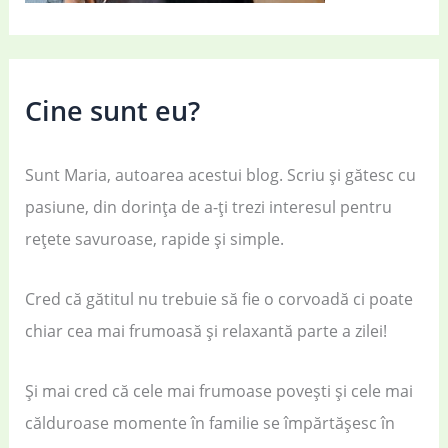
Cine sunt eu?
Sunt Maria, autoarea acestui blog. Scriu și gătesc cu
pasiune, din dorința de a-ți trezi interesul pentru
rețete savuroase, rapide și simple.
Cred că gătitul nu trebuie să fie o corvoadă ci poate
chiar cea mai frumoasă și relaxantă parte a zilei!
Și mai cred că cele mai frumoase povești și cele mai
călduroase momente în familie se împărtășesc în