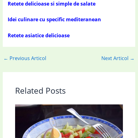
Retete delicioase si simple de salate
Idei culinare cu specific mediteranean
Retete asiatice delicioase
←
Previous Articol
Next Articol
→
Related Posts