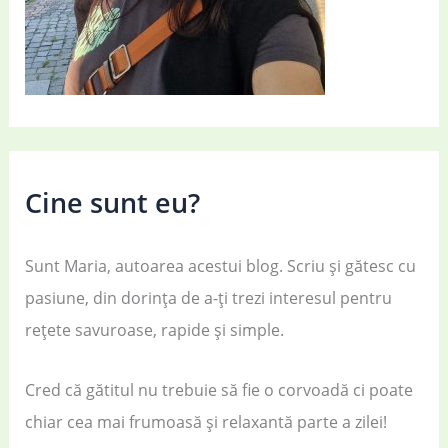
Cine sunt eu?
Sunt Maria, autoarea acestui blog. Scriu și gătesc cu
pasiune, din dorința de a-ți trezi interesul pentru
rețete savuroase, rapide și simple.
Cred că gătitul nu trebuie să fie o corvoadă ci poate
chiar cea mai frumoasă și relaxantă parte a zilei!