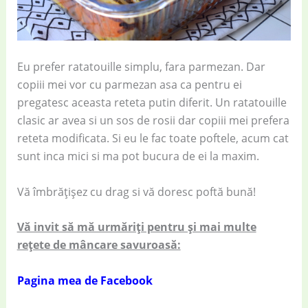
Eu prefer ratatouille simplu, fara parmezan. Dar
copiii mei vor cu parmezan asa ca pentru ei
pregatesc aceasta reteta putin diferit. Un ratatouille
clasic ar avea si un sos de rosii dar copiii mei prefera
reteta modificata. Si eu le fac toate poftele, acum cat
sunt inca mici si ma pot bucura de ei la maxim.
Vă îmbrățișez cu drag si vă doresc poftă bună!
Vă invit să mă urmăriți pentru și mai multe
rețete de mâncare savuroasă:
Pagina mea de Facebook