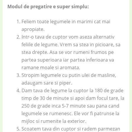
Modul de pregatire e super simplu:
Feliem toate legumele in marimi cat mai
apropiate.
Intr-o tava de cuptor vom aseza alternativ
feliile de legume. Vrem sa stea in picioare, sa
stea drepte. Asa se vor rumeni frumos pe
partea superioara iar partea inferioara va
ramane moale si aromata.
Stropim legumele cu putin ulei de masline,
adaugam sare si piper.
Dam tava de legume la cuptor la 180 de grade
timp de 30 de minute si apoi dam focul tare, la
250 de grade inca 5-7 minute sau pana cand
legumele se rumenesc. Ele vor fi patrunse la
mijloc si rumenite la exterior.
Scoatem tava din cuptor si radem parmezan