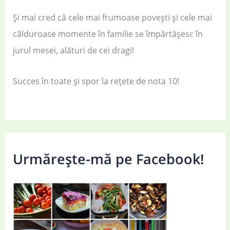
Și mai cred că cele mai frumoase povești și cele mai
călduroase momente în familie se împărtășesc în
jurul mesei, alături de cei dragi!
Succes în toate și spor la rețete de nota 10!
Urmărește-mă pe Facebook!