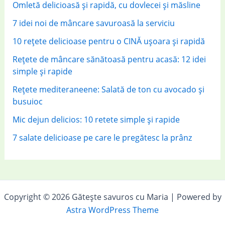
Omletă delicioasă și rapidă, cu dovlecei și măsline
7 idei noi de mâncare savuroasă la serviciu
10 rețete delicioase pentru o CINĂ ușoara și rapidă
Rețete de mâncare sănătoasă pentru acasă: 12 idei
simple și rapide
Rețete mediteraneene: Salată de ton cu avocado și
busuioc
Mic dejun delicios: 10 retete simple și rapide
7 salate delicioase pe care le pregătesc la prânz
Copyright © 2026 Gătește savuros cu Maria | Powered by
Astra WordPress Theme