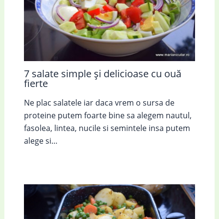
7 salate simple și delicioase cu ouă
fierte
Ne plac salatele iar daca vrem o sursa de
proteine putem foarte bine sa alegem nautul,
fasolea, lintea, nucile si semintele insa putem
alege si…