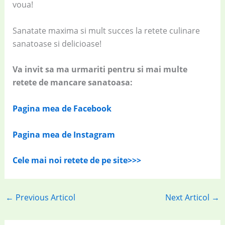
voua!
Sanatate maxima si mult succes la retete culinare
sanatoase si delicioase!
Va invit sa ma urmariti pentru si mai multe
retete de mancare sanatoasa:
Pagina mea de Facebook
Pagina mea de Instagram
Cele mai noi retete de pe site>>>
←
Previous Articol
Next Articol
→