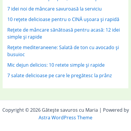
7 idei noi de mâncare savuroasă la serviciu
10 rețete delicioase pentru o CINĂ ușoara și rapidă
Rețete de mâncare sănătoasă pentru acasă: 12 idei
simple și rapide
Rețete mediteraneene: Salată de ton cu avocado și
busuioc
Mic dejun delicios: 10 retete simple și rapide
7 salate delicioase pe care le pregătesc la prânz
Copyright © 2026 Gătește savuros cu Maria | Powered by
Astra WordPress Theme