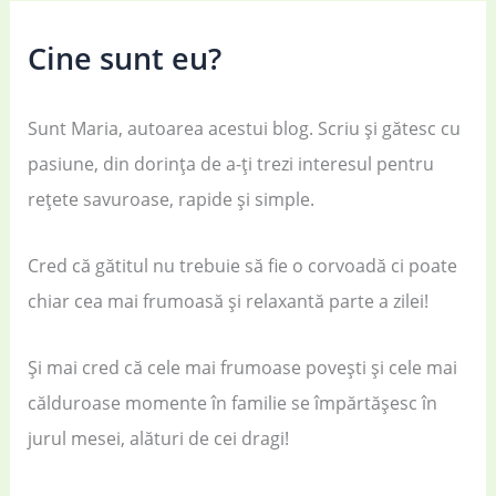
Cine sunt eu?
Sunt Maria, autoarea acestui blog. Scriu și gătesc cu
pasiune, din dorința de a-ți trezi interesul pentru
rețete savuroase, rapide și simple.
Cred că gătitul nu trebuie să fie o corvoadă ci poate
chiar cea mai frumoasă și relaxantă parte a zilei!
Și mai cred că cele mai frumoase povești și cele mai
călduroase momente în familie se împărtășesc în
jurul mesei, alături de cei dragi!