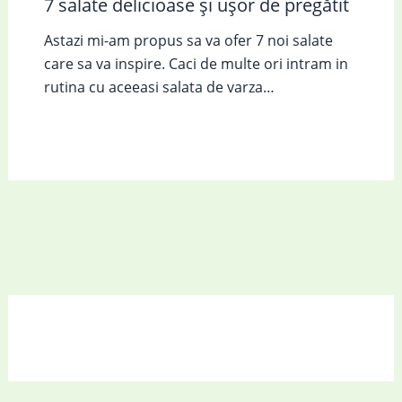
7 salate delicioase și ușor de pregătit
Astazi mi-am propus sa va ofer 7 noi salate
care sa va inspire. Caci de multe ori intram in
rutina cu aceeasi salata de varza…