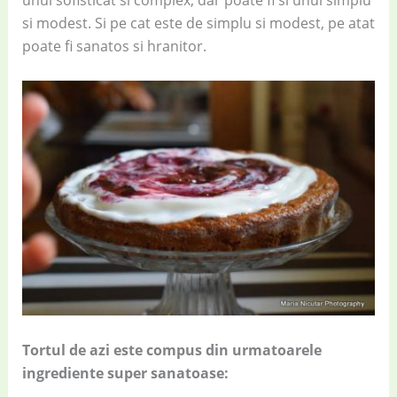
unul sofisticat si complex, dar poate fi si unul simplu
si modest. Si pe cat este de simplu si modest, pe atat
poate fi sanatos si hranitor.
Tortul de azi este compus din urmatoarele
ingrediente super sanatoase: