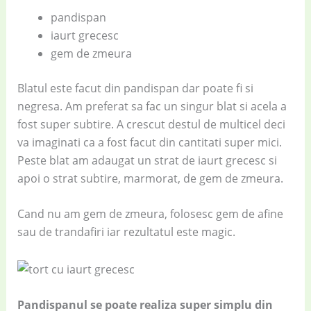
pandispan
iaurt grecesc
gem de zmeura
Blatul este facut din pandispan dar poate fi si
negresa. Am preferat sa fac un singur blat si acela a
fost super subtire. A crescut destul de multicel deci
va imaginati ca a fost facut din cantitati super mici.
Peste blat am adaugat un strat de iaurt grecesc si
apoi o strat subtire, marmorat, de gem de zmeura.
Cand nu am gem de zmeura, folosesc gem de afine
sau de trandafiri iar rezultatul este magic.
Pandispanul se poate realiza super simplu din