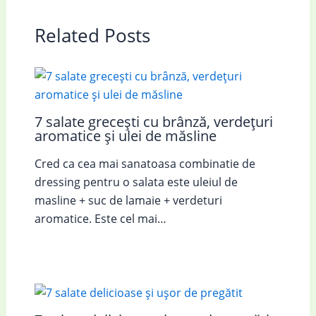
Related Posts
7 salate grecești cu brânză, verdețuri
aromatice și ulei de măsline
Cred ca cea mai sanatoasa combinatie de
dressing pentru o salata este uleiul de
masline + suc de lamaie + verdeturi
aromatice. Este cel mai…