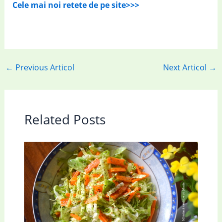
Cele mai noi retete de pe site>>>
←
Previous Articol
Next Articol
→
Related Posts