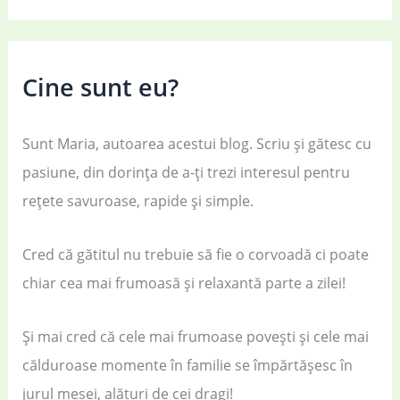
Cine sunt eu?
Sunt Maria, autoarea acestui blog. Scriu și gătesc cu
pasiune, din dorința de a-ți trezi interesul pentru
rețete savuroase, rapide și simple.
Cred că gătitul nu trebuie să fie o corvoadă ci poate
chiar cea mai frumoasă și relaxantă parte a zilei!
Și mai cred că cele mai frumoase povești și cele mai
călduroase momente în familie se împărtășesc în
jurul mesei, alături de cei dragi!