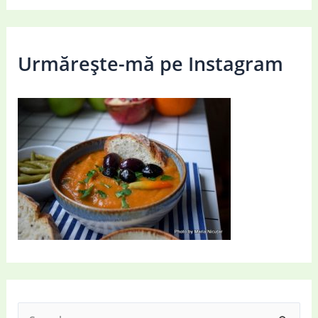
Urmărește-mă pe Instagram
S