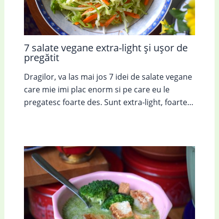
7 salate vegane extra-light și ușor de
pregătit
Dragilor, va las mai jos 7 idei de salate vegane
care mie imi plac enorm si pe care eu le
pregatesc foarte des. Sunt extra-light, foarte…