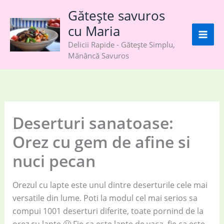
Skip
Gătește savuros
to
cu Maria
content
Delicii Rapide - Gătește Simplu,
Mănâncă Savuros
Deserturi sanatoase:
Orez cu gem de afine si
nuci pecan
Orezul cu lapte este unul dintre deserturile cele mai
versatile din lume. Poti la modul cel mai serios sa
compui 1001 deserturi diferite, toate pornind de la