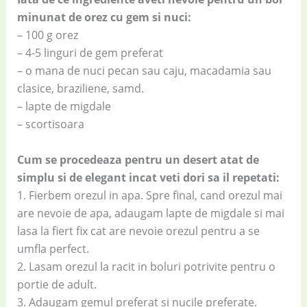
minunat de orez cu gem si nuci:
– 100 g orez
– 4-5 linguri de gem preferat
– o mana de nuci pecan sau caju, macadamia sau
clasice, braziliene, samd.
– lapte de migdale
– scortisoara
Cum se procedeaza pentru un desert atat de
simplu si de elegant incat veti dori sa il repetati:
1. Fierbem orezul in apa. Spre final, cand orezul mai
are nevoie de apa, adaugam lapte de migdale si mai
lasa la fiert fix cat are nevoie orezul pentru a se
umfla perfect.
2. Lasam orezul la racit in boluri potrivite pentru o
portie de adult.
3. Adaugam gemul preferat si nucile preferate.