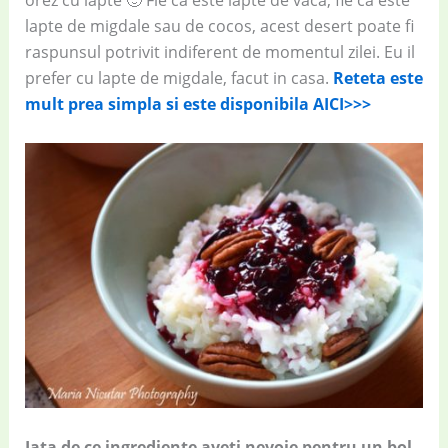
orez cu lapte 🙂 Fie ca este lapte de vaca, fie ca este
lapte de migdale sau de cocos, acest desert poate fi
raspunsul potrivit indiferent de momentul zilei. Eu il
prefer cu lapte de migdale, facut in casa.
Reteta este
mult prea simpla si este disponibila AICI>>>
Iata de ce ingrediente aveti nevoie pentru un bol