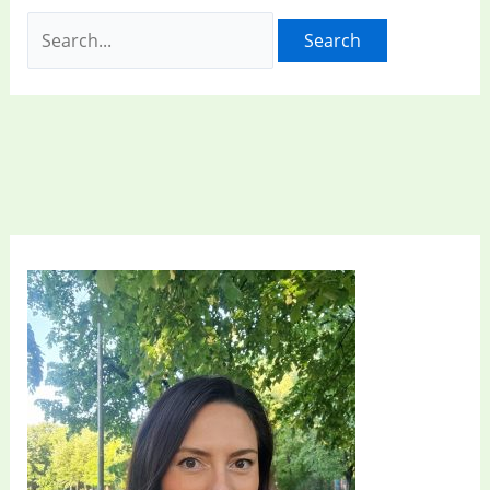
Search
for: