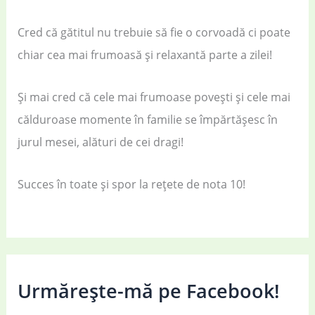
Cred că gătitul nu trebuie să fie o corvoadă ci poate
chiar cea mai frumoasă și relaxantă parte a zilei!
Și mai cred că cele mai frumoase povești și cele mai
călduroase momente în familie se împărtășesc în
jurul mesei, alături de cei dragi!
Succes în toate și spor la rețete de nota 10!
Urmărește-mă pe Facebook!