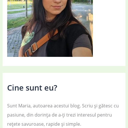
Cine sunt eu?
Sunt Maria, autoarea acestui blog. Scriu și gătesc cu
pasiune, din dorința de a-ți trezi interesul pentru
rețete savuroase, rapide și simple.