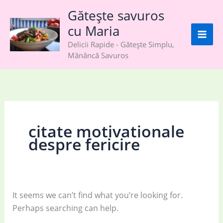
Skip
Gătește savuros
to
cu Maria
content
Delicii Rapide - Gătește Simplu,
Mănâncă Savuros
citate motivationale
despre fericire
It seems we can’t find what you’re looking for.
Perhaps searching can help.