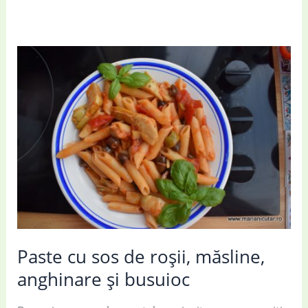
Paste cu sos de roșii, măsline,
anghinare și busuioc