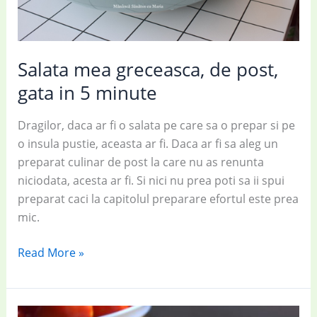
Salata mea greceasca, de post,
gata in 5 minute
Dragilor, daca ar fi o salata pe care sa o prepar si pe
o insula pustie, aceasta ar fi. Daca ar fi sa aleg un
preparat culinar de post la care nu as renunta
niciodata, acesta ar fi. Si nici nu prea poti sa ii spui
preparat caci la capitolul preparare efortul este prea
mic.
Salata
Read More »
mea
greceasca,
de