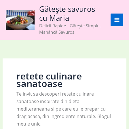
Skip
Gătește savuros
to
cu Maria
content
Delicii Rapide - Gătește Simplu,
Mănâncă Savuros
retete culinare
sanatoase
Te invit sa descoperi retete culinare
sanatoase inspirate din dieta
mediteraneana si pe care eu le prepar cu
drag acasa, din ingrediente naturale. Blogul
meu e unic.