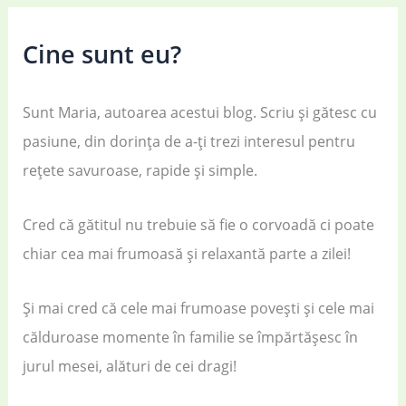
Cine sunt eu?
Sunt Maria, autoarea acestui blog. Scriu și gătesc cu
pasiune, din dorința de a-ți trezi interesul pentru
rețete savuroase, rapide și simple.
Cred că gătitul nu trebuie să fie o corvoadă ci poate
chiar cea mai frumoasă și relaxantă parte a zilei!
Și mai cred că cele mai frumoase povești și cele mai
călduroase momente în familie se împărtășesc în
jurul mesei, alături de cei dragi!