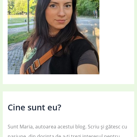
Cine sunt eu?
Sunt Maria, autoarea acestui blog. Scriu și gătesc cu
pasiune, din dorința de a-ți trezi interesul pentru