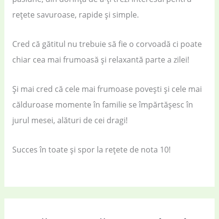
rețete savuroase, rapide și simple.
Cred că gătitul nu trebuie să fie o corvoadă ci poate
chiar cea mai frumoasă și relaxantă parte a zilei!
Și mai cred că cele mai frumoase povești și cele mai
călduroase momente în familie se împărtășesc în
jurul mesei, alături de cei dragi!
Succes în toate și spor la rețete de nota 10!