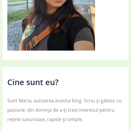
Cine sunt eu?
Sunt Maria, autoarea acestui blog. Scriu și gătesc cu
pasiune, din dorința de a-ți trezi interesul pentru
rețete savuroase, rapide și simple.