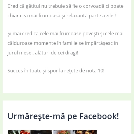
Cred că gătitul nu trebuie să fie o corvoadă ci poate
chiar cea mai frumoasă și relaxantă parte a zilei!
Și mai cred că cele mai frumoase povești și cele mai
călduroase momente în familie se împărtășesc în
jurul mesei, alături de cei dragi!
Succes în toate și spor la rețete de nota 10!
Urmărește-mă pe Facebook!