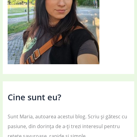
Cine sunt eu?
Sunt Maria, autoarea acestui blog. Scriu și gătesc cu
pasiune, din dorința de a-ți trezi interesul pentru
rețete savuroase, rapide și simple.