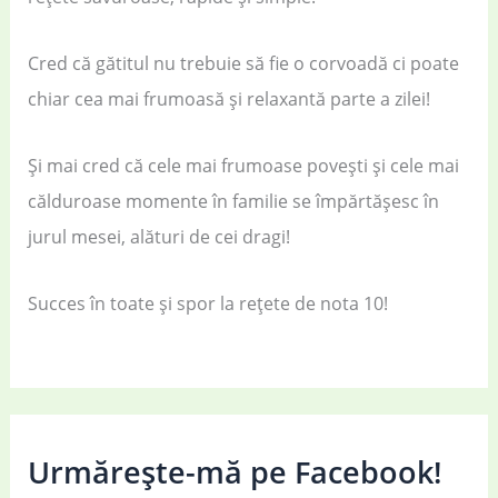
Cred că gătitul nu trebuie să fie o corvoadă ci poate
chiar cea mai frumoasă și relaxantă parte a zilei!
Și mai cred că cele mai frumoase povești și cele mai
călduroase momente în familie se împărtășesc în
jurul mesei, alături de cei dragi!
Succes în toate și spor la rețete de nota 10!
Urmărește-mă pe Facebook!