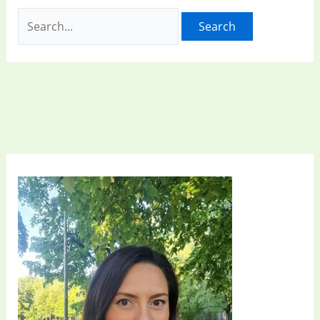
Search
for: