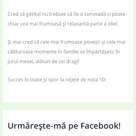
Cred că gătitul nu trebuie să fie o corvoadă ci poate
chiar cea mai frumoasă și relaxantă parte a zilei!
Și mai cred că cele mai frumoase povești și cele mai
călduroase momente în familie se împărtășesc în
jurul mesei, alături de cei dragi!
Succes în toate și spor la rețete de nota 10!
Urmărește-mă pe Facebook!