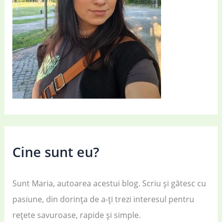
Cine sunt eu?
Sunt Maria, autoarea acestui blog. Scriu și gătesc cu
pasiune, din dorința de a-ți trezi interesul pentru
rețete savuroase, rapide și simple.