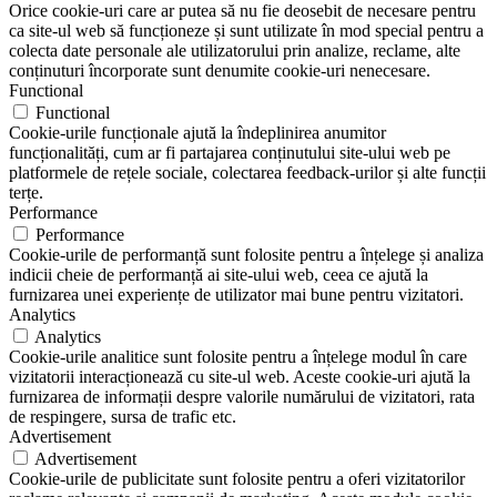
Orice cookie-uri care ar putea să nu fie deosebit de necesare pentru
ca site-ul web să funcționeze și sunt utilizate în mod special pentru a
colecta date personale ale utilizatorului prin analize, reclame, alte
conținuturi încorporate sunt denumite cookie-uri nenecesare.
Functional
Functional
Cookie-urile funcționale ajută la îndeplinirea anumitor
funcționalități, cum ar fi partajarea conținutului site-ului web pe
platformele de rețele sociale, colectarea feedback-urilor și alte funcții
terțe.
Performance
Performance
Cookie-urile de performanță sunt folosite pentru a înțelege și analiza
indicii cheie de performanță ai site-ului web, ceea ce ajută la
furnizarea unei experiențe de utilizator mai bune pentru vizitatori.
Analytics
Analytics
Cookie-urile analitice sunt folosite pentru a înțelege modul în care
vizitatorii interacționează cu site-ul web. Aceste cookie-uri ajută la
furnizarea de informații despre valorile numărului de vizitatori, rata
de respingere, sursa de trafic etc.
Advertisement
Advertisement
Cookie-urile de publicitate sunt folosite pentru a oferi vizitatorilor