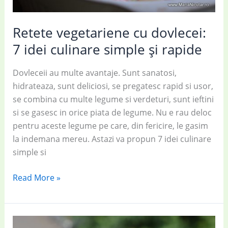
Retete vegetariene cu dovlecei:
7 idei culinare simple și rapide
Dovleceii au multe avantaje. Sunt sanatosi,
hidrateaza, sunt deliciosi, se pregatesc rapid si usor,
se combina cu multe legume si verdeturi, sunt ieftini
si se gasesc in orice piata de legume. Nu e rau deloc
pentru aceste legume pe care, din fericire, le gasim
la indemana mereu. Astazi va propun 7 idei culinare
simple si
Retete
Read More »
vegetariene
cu
dovlecei: