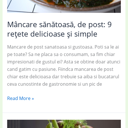
Mâncare sănătoasă, de post: 9
rețete delicioase și simple
Mancare de post sanatoasa si gustoasa. Poti sa le ai
pe toate? Sa ne placa sa o consumam, sa fim chiar
impresionati de gustul ei? Asta se obtine doar atunci
cand gatim cu pasiune. Fiindca mancarea de post
chiar este delicioasa dar trebuie sa aiba si bucatarul
ceva cunostinte de gastronomie si un pic de
Mâncare
Read More »
sănătoasă,
de
post:
9