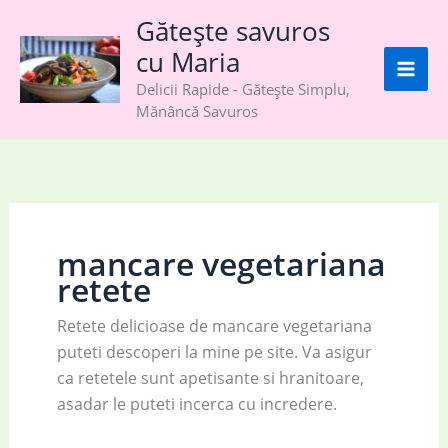
Skip
Gătește savuros
to
cu Maria
content
Delicii Rapide - Gătește Simplu,
Mănâncă Savuros
mancare vegetariana
retete
Retete delicioase de mancare vegetariana
puteti descoperi la mine pe site. Va asigur
ca retetele sunt apetisante si hranitoare,
asadar le puteti incerca cu incredere.