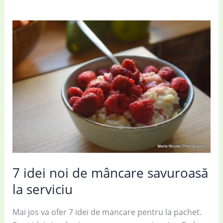
7 idei noi de mâncare savuroasă
la serviciu
Mai jos va ofer 7 idei de mancare pentru la pachet.