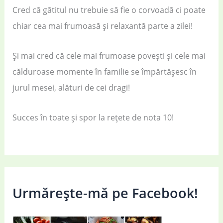
Cred că gătitul nu trebuie să fie o corvoadă ci poate
chiar cea mai frumoasă și relaxantă parte a zilei!
Și mai cred că cele mai frumoase povești și cele mai
călduroase momente în familie se împărtășesc în
jurul mesei, alături de cei dragi!
Succes în toate și spor la rețete de nota 10!
Urmărește-mă pe Facebook!