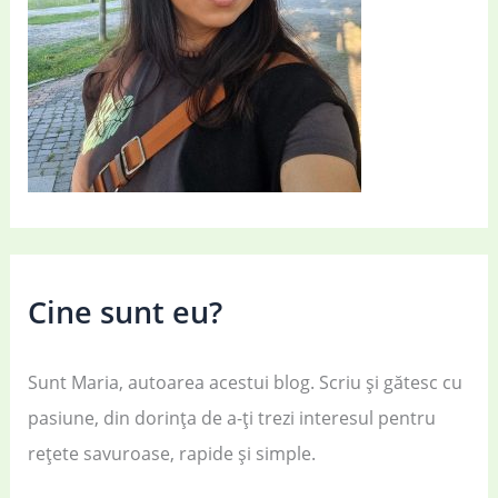
Cine sunt eu?
Sunt Maria, autoarea acestui blog. Scriu și gătesc cu
pasiune, din dorința de a-ți trezi interesul pentru
rețete savuroase, rapide și simple.