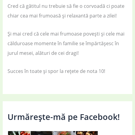
Cred că gătitul nu trebuie să fie o corvoadă ci poate
chiar cea mai frumoasă și relaxantă parte a zilei!
Și mai cred că cele mai frumoase povești și cele mai
călduroase momente în familie se împărtășesc în
jurul mesei, alături de cei dragi!
Succes în toate și spor la rețete de nota 10!
Urmărește-mă pe Facebook!