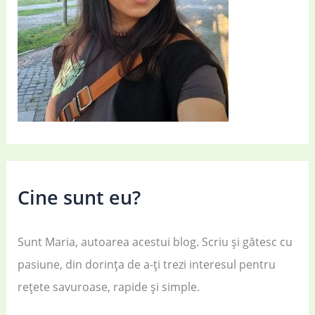
Cine sunt eu?
Sunt Maria, autoarea acestui blog. Scriu și gătesc cu
pasiune, din dorința de a-ți trezi interesul pentru
rețete savuroase, rapide și simple.