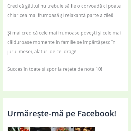
Cred că gătitul nu trebuie să fie o corvoadă ci poate
chiar cea mai frumoasă și relaxantă parte a zilei!
Și mai cred că cele mai frumoase povești și cele mai
călduroase momente în familie se împărtășesc în
jurul mesei, alături de cei dragi!
Succes în toate și spor la rețete de nota 10!
Urmărește-mă pe Facebook!