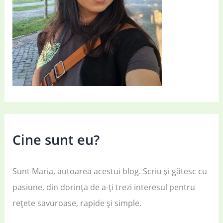
Cine sunt eu?
Sunt Maria, autoarea acestui blog. Scriu și gătesc cu
pasiune, din dorința de a-ți trezi interesul pentru
rețete savuroase, rapide și simple.