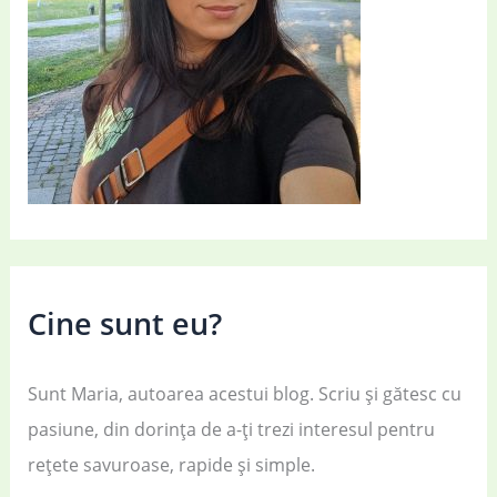
Cine sunt eu?
Sunt Maria, autoarea acestui blog. Scriu și gătesc cu
pasiune, din dorința de a-ți trezi interesul pentru
rețete savuroase, rapide și simple.