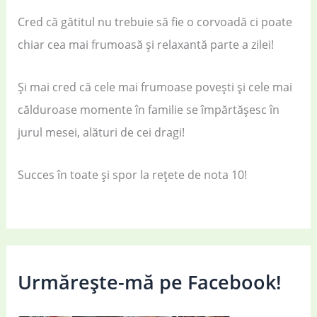
Cred că gătitul nu trebuie să fie o corvoadă ci poate
chiar cea mai frumoasă și relaxantă parte a zilei!
Și mai cred că cele mai frumoase povești și cele mai
călduroase momente în familie se împărtășesc în
jurul mesei, alături de cei dragi!
Succes în toate și spor la rețete de nota 10!
Urmărește-mă pe Facebook!