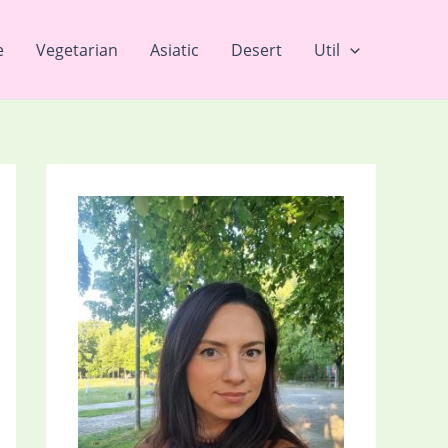
e
Vegetarian
Asiatic
Desert
Util