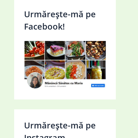
Urmărește-mă pe
Facebook!
Urmărește-mă pe
Instagram