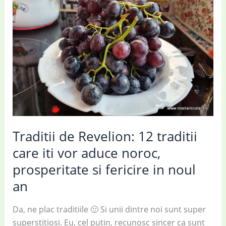
Traditii de Revelion: 12 traditii
care iti vor aduce noroc,
prosperitate si fericire in noul
an
Da, ne plac traditiile 🙂 Si unii dintre noi sunt super
superstitiosi. Eu, cel putin, recunosc sincer ca sunt