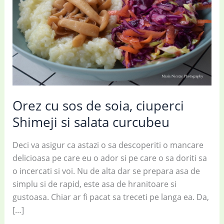
Orez cu sos de soia, ciuperci
Shimeji si salata curcubeu
Deci va asigur ca astazi o sa descoperiti o mancare
delicioasa pe care eu o ador si pe care o sa doriti sa
o incercati si voi. Nu de alta dar se prepara asa de
simplu si de rapid, este asa de hranitoare si
gustoasa. Chiar ar fi pacat sa treceti pe langa ea. Da,
[…]