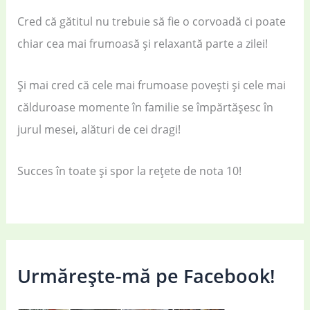
Cred că gătitul nu trebuie să fie o corvoadă ci poate
chiar cea mai frumoasă și relaxantă parte a zilei!
Și mai cred că cele mai frumoase povești și cele mai
călduroase momente în familie se împărtășesc în
jurul mesei, alături de cei dragi!
Succes în toate și spor la rețete de nota 10!
Urmărește-mă pe Facebook!