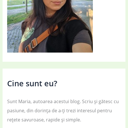
Cine sunt eu?
Sunt Maria, autoarea acestui blog. Scriu și gătesc cu
pasiune, din dorința de a-ți trezi interesul pentru
rețete savuroase, rapide și simple.