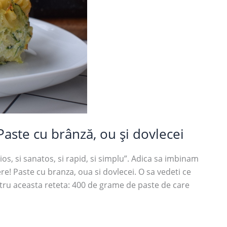
aste cu brânză, ou și dovlecei
cios, si sanatos, si rapid, si simplu”. Adica sa imbinam
re! Paste cu branza, oua si dovlecei. O sa vedeti ce
ntru aceasta reteta: 400 de grame de paste de care