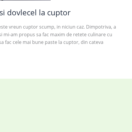
si dovlecel la cuptor
ste vreun cuptor scump, in niciun caz. Dimpotriva, a
t si mi-am propus sa fac maxim de retete culinare cu
 sa fac cele mai bune paste la cuptor, din cateva