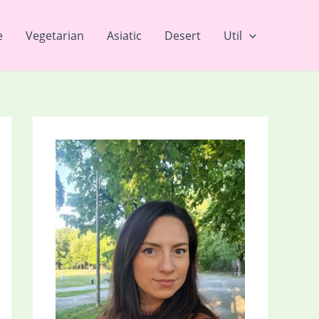
e
Vegetarian
Asiatic
Desert
Util