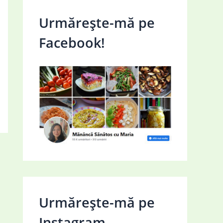
Urmărește-mă pe
Facebook!
Urmărește-mă pe
Instagram